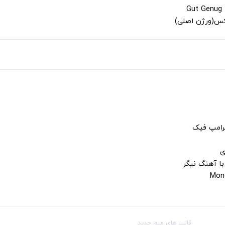
لکس(ورژن اصلی)
ترامپ فیک
ی
با آهنگ نیگر
قالب‌ های میم جدید