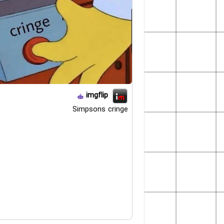
imgflip
Simpsons cringe