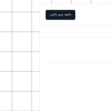
دانلود میم باکس