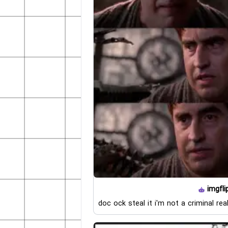
imgfli
doc ock steal it i'm not a criminal rea