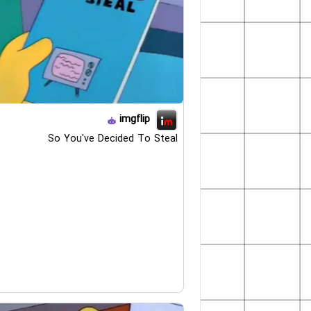
imgflip
So You've Decided To Steal