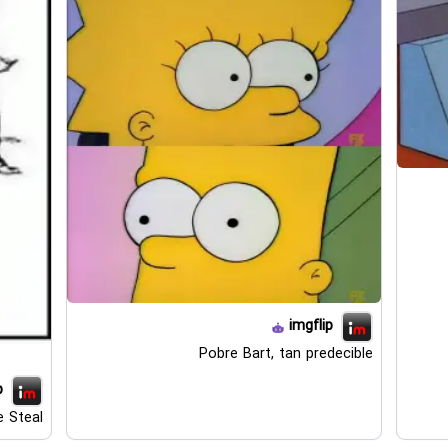
imgflip
Pobre Bart, tan predecible
p
 Steal