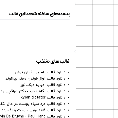
پست‌های ساخته شده با این قالب
قالب‌های منتخب
دانلود قالب نامبیر عثمان ‌توش
دانلود قالب آواز خوندن دختر بیرانوند
دانلود قالب امباپه دیکتاتور
دانلود قالب نگاه عجیب دکتر عراقچی به 
دانلود قالب kylian dictator
دانلود قالب مرد سیاه پوست در حال نگاه به دوربین - on
دانلود قالب قلعه نویی ناراحت و افسرده 
دانلود قالب Oh Kevin De Bruyne - Paul Hand