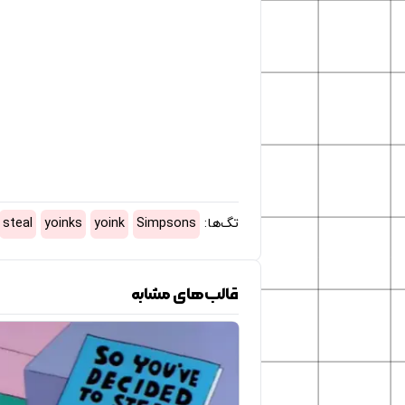
تگ‌ها:
Simpsons
yoink
yoinks
steal
قالب‌های مشابه