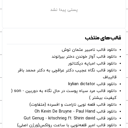
پستی پیدا نشد
قالب‌های منتخب
دانلود قالب نامبیر عثمان ‌توش
دانلود قالب آواز خوندن دختر بیرانوند
دانلود قالب امباپه دیکتاتور
دانلود قالب نگاه عجیب دکتر عراقچی به دکتر محمد باقر
قالیباف
دانلود قالب kylian dictator
دانلود قالب مرد سیاه پوست در حال نگاه به دوربین - son (
کیفیت بیشتر )
دانلود قالب قلعه نویی ناراحت و افسرده (متفاوت)
دانلود قالب Oh Kevin De Bruyne - Paul Hand
دانلود قالب Gut Genug - kitschrieg ft. Shirin david
دانلود قالب امیر قلعه‌نویی با ساعت رولکس(ورژن اصلی)