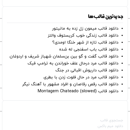
جدیدترین قالب‌ها
دانلود قالب میمون زل زده به مانیتور
دانلود قالب زندگی خوب کریستوف والتز
دانلود قالب تازه از شهر خنگا اومدی؟
دانلود قالب باب اسفنجی له شده
دانلود قالب گفت و گو بین بن‌سلمان شهباز شریف و اردوغان
دانلود قالب مرد درحال علف خوراندن به ترامپ فیک
دانلود قالب داریوش اقبالی در جنگ
دانلود قالب مرد در حال فلوت زدن با بطری
دانلود قالب رقص رقاصان و افراد مشهور با آهنگ نیگر
دانلود قالب Montagem Chateado (slowed)
صفحات اصلی
جستجوی قالب
دانلود میم باکس