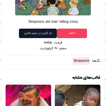
Simpsons old man telling story
دانلود
باز کردن در میم باکس
فرمت: webp
حجم: 60 کیلوبایت
تگ‌ها:
Simpsons
قالب‌های مشابه