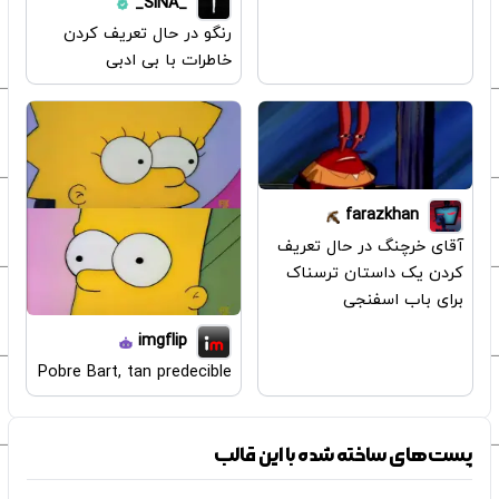
_SiNA_
رنگو در حال تعریف کردن
خاطرات با بی ادبی
farazkhan
آقای خرچنگ در حال تعریف
کردن یک داستان ترسناک
برای باب اسفنجی
imgflip
Pobre Bart, tan predecible
پست‌های ساخته شده با این قالب