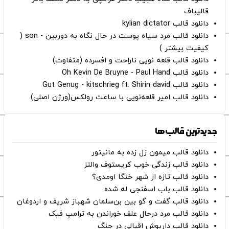
قالیباف
دانلود قالب kylian dictator
دانلود قالب مرد سیاه پوست در حال نگاه به دوربین - son (
کیفیت بیشتر )
دانلود قالب قلعه نویی ناراحت و افسرده (متفاوت)
دانلود قالب Oh Kevin De Bruyne - Paul Hand
دانلود قالب Gut Genug - kitschrieg ft. Shirin david
دانلود قالب امیر قلعه‌نویی با ساعت رولکس(ورژن اصلی)
جدیدترین قالب‌ها
دانلود قالب میمون زل زده به مانیتور
دانلود قالب زندگی خوب کریستوف والتز
دانلود قالب تازه از شهر خنگا اومدی؟
دانلود قالب باب اسفنجی له شده
دانلود قالب گفت و گو بین بن‌سلمان شهباز شریف و اردوغان
دانلود قالب مرد درحال علف خوراندن به ترامپ فیک
دانلود قالب داریوش اقبالی در جنگ