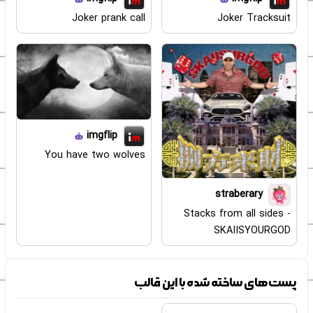
Joker prank call
Joker Tracksuit
imgflip
You have two wolves
straberary
Stacks from all sides -
SKAIISYOURGOD
پست‌های ساخته شده با این قالب