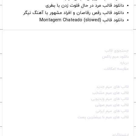
دانلود قالب مرد در حال فلوت زدن با بطری
دانلود قالب رقص رقاصان و افراد مشهور با آهنگ نیگر
دانلود قالب Montagem Chateado (slowed)
صفحات اصلی
جستجوی قالب
دانلود میم باکس
درباره
مقایسه امکانات
دسته بندی قالب‌ها
قالب‌ های میم جدید
قالب‌ های میم منتخب
قالب‌ های میم ویدیویی
قالب‌ های میم صوتی
قالب‌ های میم ایرانی
قالب‌ های میم با بیشترین پست
شبکه‌های اجتماعی
اینستاگرام