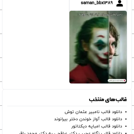
saman_bbx1389
قالب‌های منتخب
دانلود قالب نامبیر عثمان ‌توش
دانلود قالب آواز خوندن دختر بیرانوند
دانلود قالب امباپه دیکتاتور
دانلود قالب نگاه عجیب دکتر عراقچی به دکتر محمد باقر