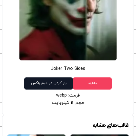
Joker Two Sides
دانلود
باز کردن در میم باکس
فرمت: webp
حجم: 11 کیلوبایت
قالب‌های مشابه