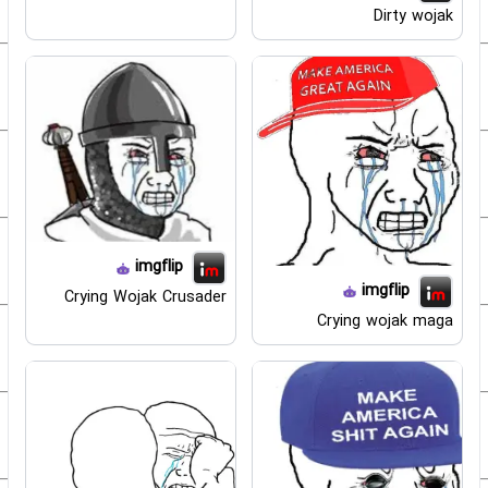
Dirty wojak
imgflip
imgflip
Crying Wojak Crusader
Crying wojak maga