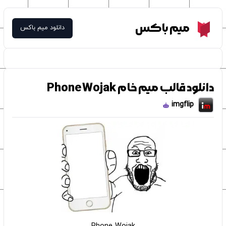
Meme Box
میم باکس
دانلود میم باکس
دانلود قالب میم خام Phone Wojak
imgflip