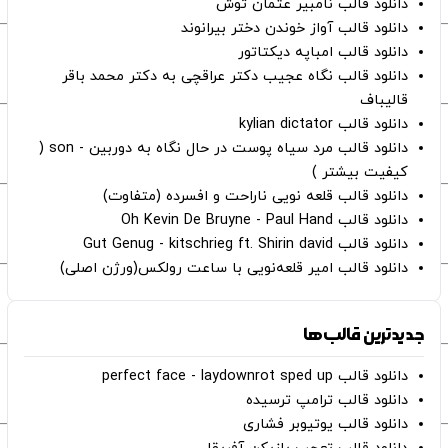
دانلود قالب نامبیر عثمان ‌توش
دانلود قالب آواز خوندن دختر بیرانوند
دانلود قالب امباپه دیکتاتور
دانلود قالب نگاه عجیب دکتر عراقچی به دکتر محمد باقر
قالیباف
دانلود قالب kylian dictator
دانلود قالب مرد سیاه پوست در حال نگاه به دوربین - son (
کیفیت بیشتر )
دانلود قالب قلعه نویی ناراحت و افسرده (متفاوت)
دانلود قالب Oh Kevin De Bruyne - Paul Hand
دانلود قالب Gut Genug - kitschrieg ft. Shirin david
دانلود قالب امیر قلعه‌نویی با ساعت رولکس(ورژن اصلی)
جدیدترین قالب‌ها
دانلود قالب perfect face - laydownrot sped up
دانلود قالب ترامپ ترسیده
دانلود قالب یوتیوبر فشاری