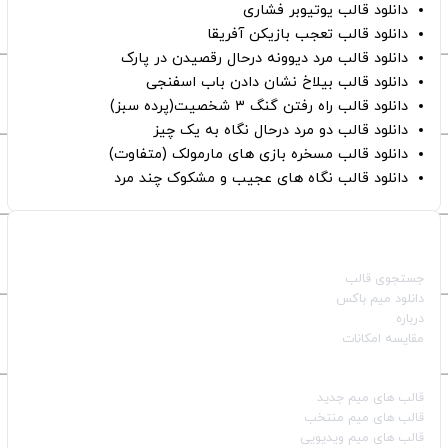
دانلود قالب یوتیوبر فشاری
دانلود قالب تعجب بازیکن آفریقا
دانلود قالب مرد دیوونه درحال رقصیدن در پارک
دانلود قالب بیلاخ نشان دادن باب اسفنجی
دانلود قالب راه رفتن گنگ ۳ شخصیت(پرده سبز)
دانلود قالب دو مرد درحال نگاه به یک چیز
دانلود قالب مسخره بازی های مارمولک (متفاوت)
دانلود قالب نگاه های عجیب و مشکوک چند مرد
صفحات اصلی
جستجوی قالب
دانلود میم باکس
درباره
مقایسه امکانات
دسته بندی قالب‌ها
قالب‌ های میم جدید
قالب‌ های میم منتخب
قالب‌ های میم ویدیویی