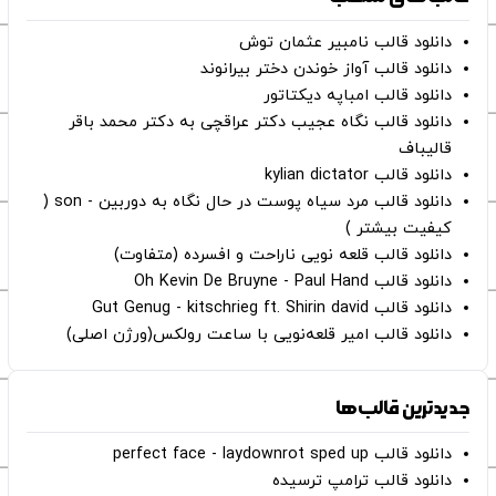
دانلود قالب نامبیر عثمان ‌توش
دانلود قالب آواز خوندن دختر بیرانوند
دانلود قالب امباپه دیکتاتور
دانلود قالب نگاه عجیب دکتر عراقچی به دکتر محمد باقر
قالیباف
دانلود قالب kylian dictator
دانلود قالب مرد سیاه پوست در حال نگاه به دوربین - son (
کیفیت بیشتر )
دانلود قالب قلعه نویی ناراحت و افسرده (متفاوت)
دانلود قالب Oh Kevin De Bruyne - Paul Hand
دانلود قالب Gut Genug - kitschrieg ft. Shirin david
دانلود قالب امیر قلعه‌نویی با ساعت رولکس(ورژن اصلی)
جدیدترین قالب‌ها
دانلود قالب perfect face - laydownrot sped up
دانلود قالب ترامپ ترسیده