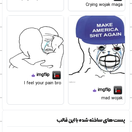
Crying wojak maga
imgflip
I feel your pain bro
imgflip
mad wojak
پست‌های ساخته شده با این قالب