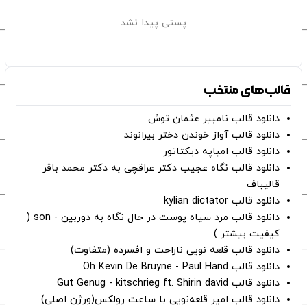
پستی پیدا نشد
قالب‌های منتخب
دانلود قالب نامبیر عثمان ‌توش
دانلود قالب آواز خوندن دختر بیرانوند
دانلود قالب امباپه دیکتاتور
دانلود قالب نگاه عجیب دکتر عراقچی به دکتر محمد باقر
قالیباف
دانلود قالب kylian dictator
دانلود قالب مرد سیاه پوست در حال نگاه به دوربین - son (
کیفیت بیشتر )
دانلود قالب قلعه نویی ناراحت و افسرده (متفاوت)
دانلود قالب Oh Kevin De Bruyne - Paul Hand
دانلود قالب Gut Genug - kitschrieg ft. Shirin david
دانلود قالب امیر قلعه‌نویی با ساعت رولکس(ورژن اصلی)