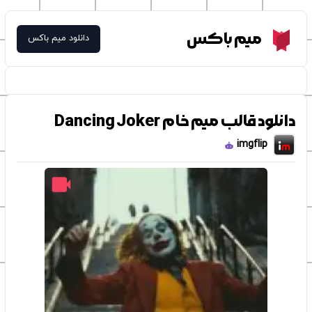
Meme Box
میم باکس
دانلود میم باکس
دانلود قالب میم خام Dancing Joker
imgflip