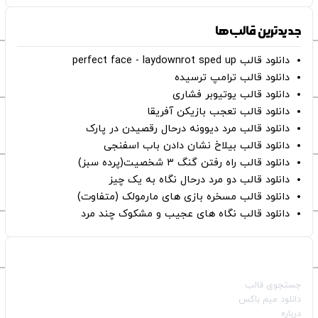
جدیدترین قالب‌ها
دانلود قالب perfect face - laydownrot sped up
دانلود قالب ترامپ ترسیده
دانلود قالب یوتیوبر فشاری
دانلود قالب تعجب بازیکن آفریقا
دانلود قالب مرد دیوونه درحال رقصیدن در پارک
دانلود قالب بیلاخ نشان دادن باب اسفنجی
دانلود قالب راه رفتن گنگ ۳ شخصیت(پرده سبز)
دانلود قالب دو مرد درحال نگاه به یک چیز
دانلود قالب مسخره بازی های مارمولک (متفاوت)
دانلود قالب نگاه های عجیب و مشکوک چند مرد
صفحات اصلی
جستجوی قالب
دانلود میم باکس
درباره