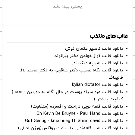
پستی پیدا نشد
قالب‌های منتخب
دانلود قالب نامبیر عثمان ‌توش
دانلود قالب آواز خوندن دختر بیرانوند
دانلود قالب امباپه دیکتاتور
دانلود قالب نگاه عجیب دکتر عراقچی به دکتر محمد باقر
قالیباف
دانلود قالب kylian dictator
دانلود قالب مرد سیاه پوست در حال نگاه به دوربین - son (
کیفیت بیشتر )
دانلود قالب قلعه نویی ناراحت و افسرده (متفاوت)
دانلود قالب Oh Kevin De Bruyne - Paul Hand
دانلود قالب Gut Genug - kitschrieg ft. Shirin david
دانلود قالب امیر قلعه‌نویی با ساعت رولکس(ورژن اصلی)