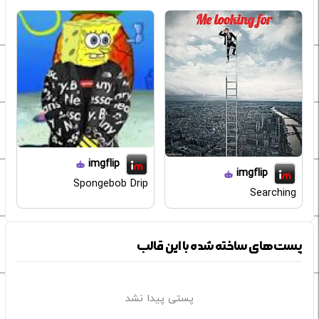
imgflip
imgflip
Spongebob Drip
Searching
پست‌های ساخته شده با این قالب
پستی پیدا نشد