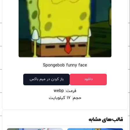
Spongebob funny face
دانلود
باز کردن در میم باکس
فرمت: webp
حجم: 17 کیلوبایت
قالب‌های مشابه