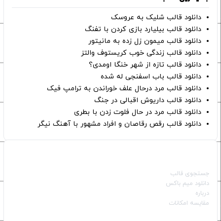
دانلود قالب شلیک به عروسک
دانلود قالب بیلیارد بازی کردن با تفنگ
دانلود قالب میمون زل زده به مانیتور
دانلود قالب زندگی خوب کریستوف والتز
دانلود قالب تازه از شهر خنگا اومدی؟
دانلود قالب باب اسفنجی له شده
دانلود قالب مرد درحال علف خوراندن به ترامپ فیک
دانلود قالب داریوش اقبالی در جنگ
دانلود قالب مرد در حال فلوت زدن با بطری
دانلود قالب رقص رقاصان و افراد مشهور با آهنگ نیگر
صفحات اصلی
جستجوی قالب
دانلود میم باکس
درباره
مقایسه امکانات
دسته بندی قالب‌ها