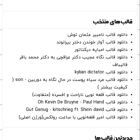
قالب‌های منتخب
دانلود قالب نامبیر عثمان ‌توش
دانلود قالب آواز خوندن دختر بیرانوند
دانلود قالب امباپه دیکتاتور
دانلود قالب نگاه عجیب دکتر عراقچی به دکتر محمد باقر
قالیباف
دانلود قالب kylian dictator
دانلود قالب مرد سیاه پوست در حال نگاه به دوربین - son (
کیفیت بیشتر )
دانلود قالب قلعه نویی ناراحت و افسرده (متفاوت)
دانلود قالب Oh Kevin De Bruyne - Paul Hand
دانلود قالب Gut Genug - kitschrieg ft. Shirin david
دانلود قالب امیر قلعه‌نویی با ساعت رولکس(ورژن اصلی)
جدیدترین قالب‌ها