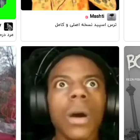
Mashti
ترس اسپید نسخه اصلی و کامل
V
مرد درح