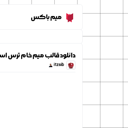
Meme Box
میم باکس
دانلود قالب میم خام ترس اسپی
itzsib