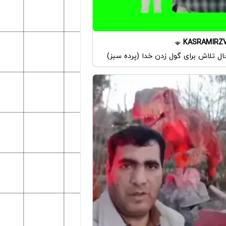
KASRAMIRZ
ال تلاش برای گول زدن خدا (پرده سبز)