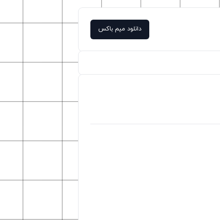
دانلود میم باکس