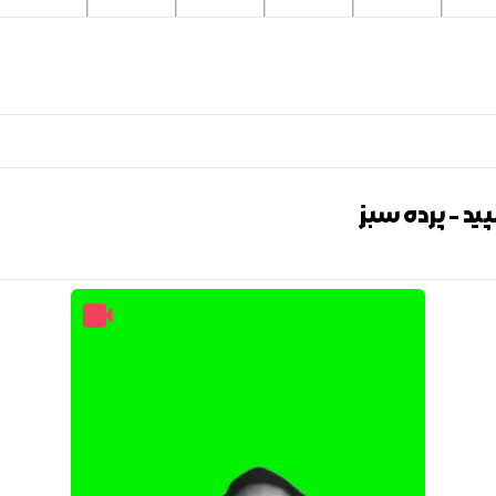
د - پرده سبز