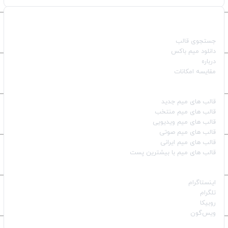
صفحات اصلی
جستجوی قالب
دانلود میم باکس
درباره
مقایسه امکانات
دسته بندی قالب‌ها
قالب‌ های میم جدید
قالب‌ های میم منتخب
قالب‌ های میم ویدیویی
قالب‌ های میم صوتی
قالب‌ های میم ایرانی
قالب‌ های میم با بیشترین پست
شبکه‌های اجتماعی
اینستاگرام
تلگرام
روبیکا
ویس‌گون