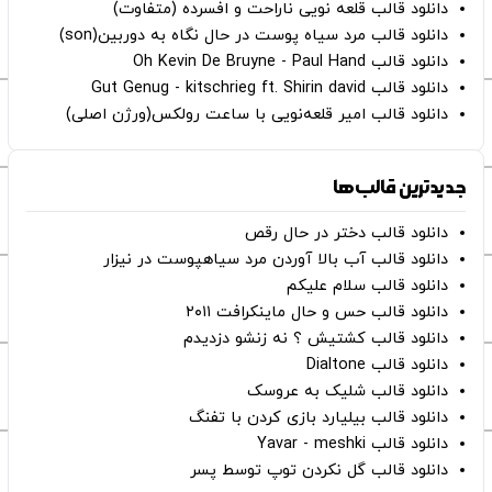
دانلود قالب قلعه نویی ناراحت و افسرده (متفاوت)
دانلود قالب مرد سیاه پوست در حال نگاه به دوربین(son)
دانلود قالب Oh Kevin De Bruyne - Paul Hand
دانلود قالب Gut Genug - kitschrieg ft. Shirin david
دانلود قالب امیر قلعه‌نویی با ساعت رولکس(ورژن اصلی)
جدیدترین قالب‌ها
دانلود قالب دختر در حال رقص
دانلود قالب آب بالا آوردن مرد سیاهپوست در نیزار
دانلود قالب سلام علیکم
دانلود قالب حس و حال ماینکرافت ۲۰۱۱
دانلود قالب کشتیش ؟ نه زنشو دزدیدم
دانلود قالب Dialtone
دانلود قالب شلیک به عروسک
دانلود قالب بیلیارد بازی کردن با تفنگ
دانلود قالب Yavar - meshki
دانلود قالب گل نکردن توپ توسط پسر