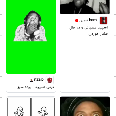
hami
ادمین
اسپید عصبانی و در حال
فشار خوردن
itzsib
ترس اسپید - پرده سبز