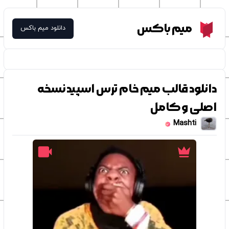
Meme Box
میم باکس
دانلود میم باکس
دانلود قالب میم خام ترس اسپید نسخه
اصلی و کامل
Mashti