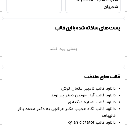
سکوت شب - محمد رضا
شجریان
پست‌های ساخته شده با این قالب
پستی پیدا نشد
قالب‌های منتخب
دانلود قالب نامبیر عثمان ‌توش
دانلود قالب آواز خوندن دختر بیرانوند
دانلود قالب امباپه دیکتاتور
دانلود قالب نگاه عجیب دکتر عراقچی به دکتر محمد باقر
قالیباف
دانلود قالب kylian dictator