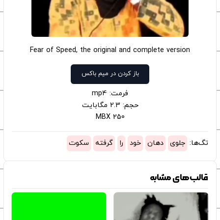
Fear of Speed, the original and complete version
باز کردن در میم باکس
فرمت: mp4
حجم: 2.3 مگابایت
250 MBX
تگ‌ها:
جلوی
دهان
خود
را
گرفته
سکوت
قالب‌های مشابه