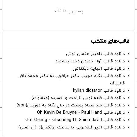
پستی پیدا نشد
قالب‌های منتخب
دانلود قالب نامبیر عثمان ‌توش
دانلود قالب آواز خوندن دختر بیرانوند
دانلود قالب امباپه دیکتاتور
دانلود قالب نگاه عجیب دکتر عراقچی به دکتر محمد باقر
قالیباف
دانلود قالب kylian dictator
دانلود قالب قلعه نویی ناراحت و افسرده (متفاوت)
دانلود قالب مرد سیاه پوست در حال نگاه به دوربین(son)
دانلود قالب Oh Kevin De Bruyne - Paul Hand
دانلود قالب Gut Genug - kitschrieg ft. Shirin david
دانلود قالب امیر قلعه‌نویی با ساعت رولکس(ورژن اصلی)