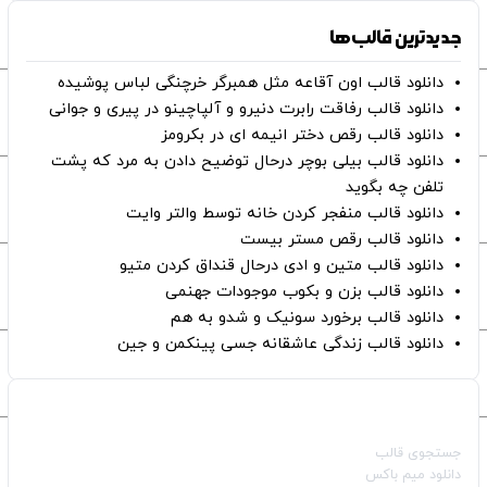
جدیدترین قالب‌ها
دانلود قالب اون آقاعه مثل همبرگر خرچنگی لباس پوشیده
دانلود قالب رفاقت رابرت دنیرو و آلپاچینو در پیری و جوانی
دانلود قالب رقص دختر انیمه ای در بکرومز
دانلود قالب بیلی بوچر درحال توضیح دادن به مرد که پشت
تلفن چه بگوید
دانلود قالب منفجر کردن خانه توسط والتر وایت
دانلود قالب رقص مستر بیست
دانلود قالب متین و ادی درحال قنداق کردن متیو
دانلود قالب بزن و بکوب موجودات جهنمی
دانلود قالب برخورد سونیک و شدو به هم
دانلود قالب زندگی عاشقانه جسی پینکمن و جین
صفحات اصلی
جستجوی قالب
دانلود میم باکس