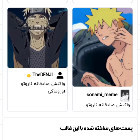
TheDENJI
واکنش صادقانه ناروتو
اوزوماکی
sonami_meme
واکنش صادقانه ناروتو
پست‌های ساخته شده با این قالب