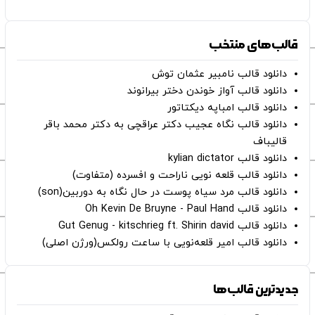
قالب‌های منتخب
دانلود قالب نامبیر عثمان ‌توش
دانلود قالب آواز خوندن دختر بیرانوند
دانلود قالب امباپه دیکتاتور
دانلود قالب نگاه عجیب دکتر عراقچی به دکتر محمد باقر
قالیباف
دانلود قالب kylian dictator
دانلود قالب قلعه نویی ناراحت و افسرده (متفاوت)
دانلود قالب مرد سیاه پوست در حال نگاه به دوربین(son)
دانلود قالب Oh Kevin De Bruyne - Paul Hand
دانلود قالب Gut Genug - kitschrieg ft. Shirin david
دانلود قالب امیر قلعه‌نویی با ساعت رولکس(ورژن اصلی)
جدیدترین قالب‌ها