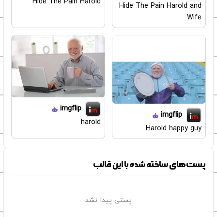
Hide The Pain Harold
Hide The Pain Harold and
Wife
imgflip
imgflip
harold
Harold happy guy
پست‌های ساخته شده با این قالب
پستی پیدا نشد