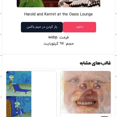
Harold and Kermit at the Oasis Lounge
دانلود
باز کردن در میم باکس
فرمت: webp
حجم: 97 کیلوبایت
قالب‌های مشابه