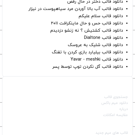
دانلود قالب دختر در حال رقص
دانلود قالب آب بالا آوردن مرد سیاهپوست در نیزار
دانلود قالب سلام علیکم
دانلود قالب حس و حال ماینکرافت ۲۰۱۱
دانلود قالب کشتیش ؟ نه زنشو دزدیدم
دانلود قالب Dialtone
دانلود قالب شلیک به عروسک
دانلود قالب بیلیارد بازی کردن با تفنگ
دانلود قالب Yavar - meshki
دانلود قالب گل نکردن توپ توسط پسر
صفحات اصلی
جستجوی قالب
دانلود میم باکس
درباره
مقایسه امکانات
دسته بندی قالب‌ها
قالب‌ های میم جدید