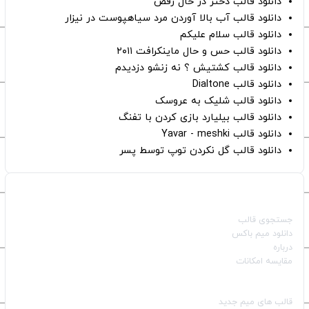
دانلود قالب دختر در حال رقص
دانلود قالب آب بالا آوردن مرد سیاهپوست در نیزار
دانلود قالب سلام علیکم
دانلود قالب حس و حال ماینکرافت ۲۰۱۱
دانلود قالب کشتیش ؟ نه زنشو دزدیدم
دانلود قالب Dialtone
دانلود قالب شلیک به عروسک
دانلود قالب بیلیارد بازی کردن با تفنگ
دانلود قالب Yavar - meshki
دانلود قالب گل نکردن توپ توسط پسر
صفحات اصلی
جستجوی قالب
دانلود میم باکس
درباره
مقایسه امکانات
دسته بندی قالب‌ها
قالب‌ های میم جدید