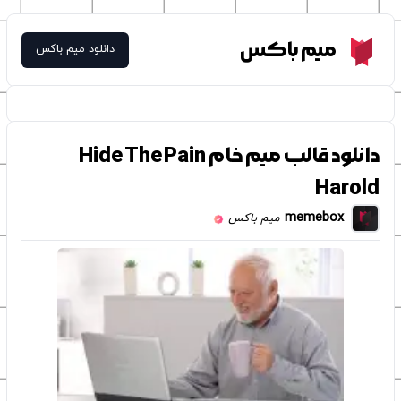
Meme Box
میم باکس
دانلود میم باکس
دانلود قالب میم خام Hide The Pain
Harold
memebox
میم باکس