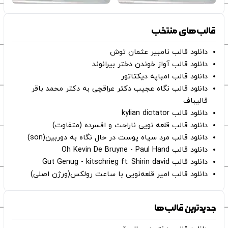
قالب‌های منتخب
دانلود قالب نامبیر عثمان ‌توش
دانلود قالب آواز خوندن دختر بیرانوند
دانلود قالب امباپه دیکتاتور
دانلود قالب نگاه عجیب دکتر عراقچی به دکتر محمد باقر
قالیباف
دانلود قالب kylian dictator
دانلود قالب قلعه نویی ناراحت و افسرده (متفاوت)
دانلود قالب مرد سیاه پوست در حال نگاه به دوربین(son)
دانلود قالب Oh Kevin De Bruyne - Paul Hand
دانلود قالب Gut Genug - kitschrieg ft. Shirin david
دانلود قالب امیر قلعه‌نویی با ساعت رولکس(ورژن اصلی)
جدیدترین قالب‌ها