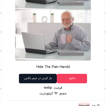
Hide The Pain Harold
دانلود
باز کردن در میم باکس
فرمت: webp
حجم: 92 کیلوبایت