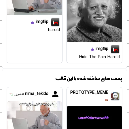
imgflip
harold
imgflip
Hide The Pain Harold
پست‌های ساخته شده با این قالب
PROTOTYPE_MEME
nima_tekido
ادمین