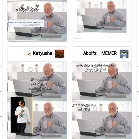
Katyusha
Abolfz__MEMER