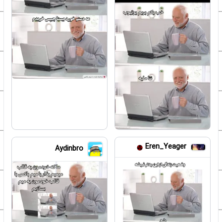
Eren_Yeager
Aydinbro