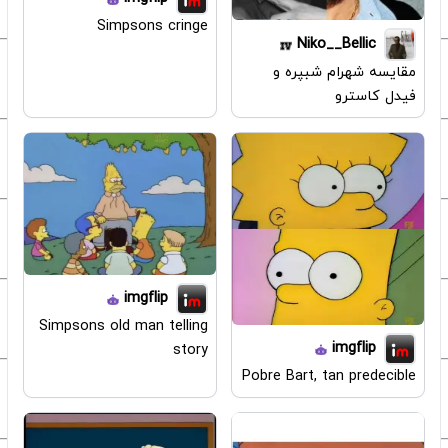
Simpsons cringe
Niko__Bellic
مقایسه شهرام شبپره و
فیدل کاسترو
imgflip
Simpsons old man telling
imgflip
story
Pobre Bart, tan predecible