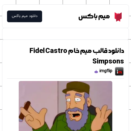
Meme Box
میم باکس
دانلود میم باکس
دانلود قالب میم خام Fidel Castro
Simpsons
imgflip