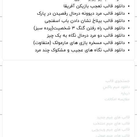
دانلود قالب تعجب بازیکن آفریقا
دانلود قالب مرد دیوونه درحال رقصیدن در پارک
دانلود قالب بیلاخ نشان دادن باب اسفنجی
دانلود قالب راه رفتن گنگ ۳ شخصیت(پرده سبز)
دانلود قالب دو مرد درحال نگاه به یک چیز
دانلود قالب مسخره بازی های مارمولک (متفاوت)
دانلود قالب نگاه های عجیب و مشکوک چند مرد
صفحات اصلی
جستجوی قالب
دانلود میم باکس
درباره
مقایسه امکانات
دسته بندی قالب‌ها
قالب‌ های میم جدید
قالب‌ های میم منتخب
قالب‌ های میم ویدیویی
قالب‌ های میم صوتی