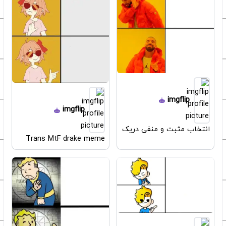
imgflip
imgflip
انتخاب مثبت و منفی دریک
Trans MtF drake meme