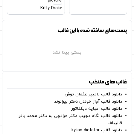
Kitty Drake
پست‌های ساخته شده با این قالب
پستی پیدا نشد
قالب‌های منتخب
دانلود قالب نامبیر عثمان ‌توش
دانلود قالب آواز خوندن دختر بیرانوند
دانلود قالب امباپه دیکتاتور
دانلود قالب نگاه عجیب دکتر عراقچی به دکتر محمد باقر
قالیباف
دانلود قالب kylian dictator