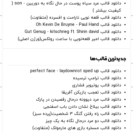
دانلود قالب مرد سیاه پوست در حال نگاه به دوربین - son (
کیفیت بیشتر )
دانلود قالب قلعه نویی ناراحت و افسرده (متفاوت)
دانلود قالب Oh Kevin De Bruyne - Paul Hand
دانلود قالب Gut Genug - kitschrieg ft. Shirin david
دانلود قالب امیر قلعه‌نویی با ساعت رولکس(ورژن اصلی)
جدیدترین قالب‌ها
دانلود قالب perfect face - laydownrot sped up
دانلود قالب ترامپ ترسیده
دانلود قالب یوتیوبر فشاری
دانلود قالب تعجب بازیکن آفریقا
دانلود قالب مرد دیوونه درحال رقصیدن در پارک
دانلود قالب بیلاخ نشان دادن باب اسفنجی
دانلود قالب راه رفتن گنگ ۳ شخصیت(پرده سبز)
دانلود قالب دو مرد درحال نگاه به یک چیز
دانلود قالب مسخره بازی های مارمولک (متفاوت)