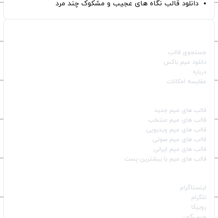
دانلود قالب نگاه های عجیب و مشکوک چند مرد
صفحات اصلی
جستجوی قالب
دانلود میم باکس
درباره
مقایسه امکانات
دسته بندی قالب‌ها
قالب‌ های میم جدید
قالب‌ های میم منتخب
قالب‌ های میم ویدیویی
قالب‌ های میم صوتی
قالب‌ های میم ایرانی
قالب‌ های میم با بیشترین پست
شبکه‌های اجتماعی
اینستاگرام
تلگرام
روبیکا
ویس‌گون