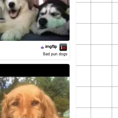
imgflip
Bad pun dogs