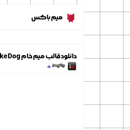
Meme Box
میم باکس
دانلود قالب میم خام Bad Joke Dog
imgflip