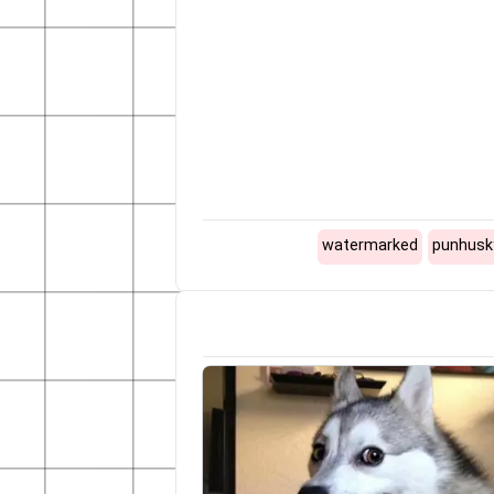
watermarked
punhusk