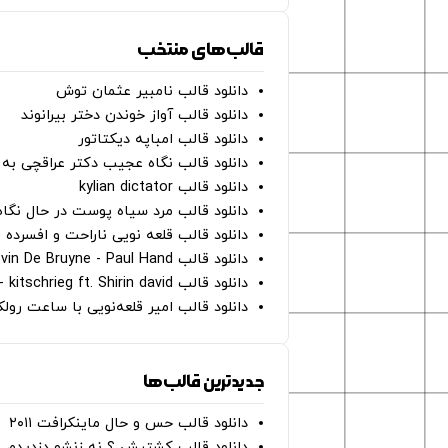
قالب‌های منتخب
دانلود قالب نامبیر عثمان ‌توش
دانلود قالب آواز خوندن دختر بیرانوند
دانلود قالب امباپه دیکتاتور
دانلود قالب نگاه عجیب دکتر عراقچی به 
دانلود قالب kylian dictator
دانلود قالب مرد سیاه پوست در حال نگاه به دوربین - on
دانلود قالب قلعه نویی ناراحت و افسرده 
دانلود قالب Oh Kevin De Bruyne - Paul Hand
دانلود قالب Gut Genug - kitschrieg ft. Shirin david
دانلود قالب امیر قلعه‌نویی با ساعت رو
جدیدترین قالب‌ها
دانلود قالب حس و حال ماینکرافت ۲۰۱۱
دانلود قالب کشتیش ؟ نه زنشو دزدیدم