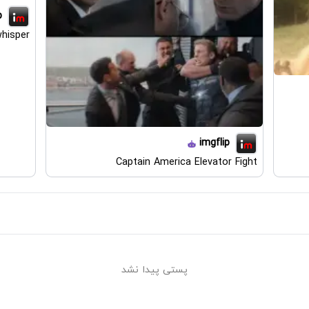
p
hisper
imgflip
Captain America Elevator Fight
پستی پیدا نشد