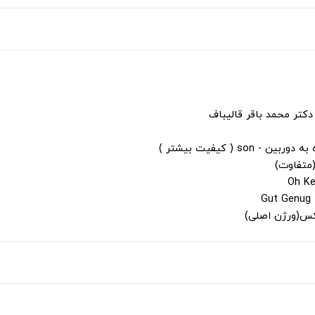
دکتر محمد باقر قالیباف
s ( کیفیت بیشتر )
(متفاوت)
لکس(ورژن اصلی)