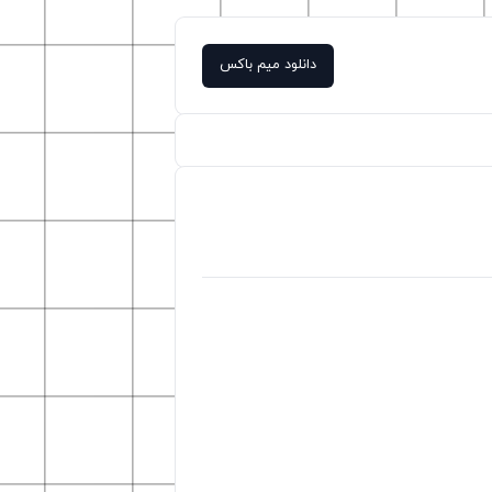
دانلود میم باکس