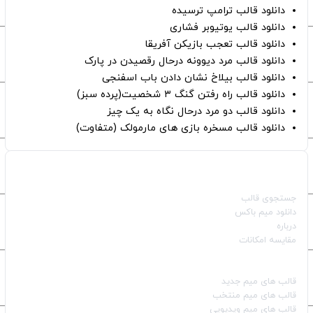
دانلود قالب ترامپ ترسیده
دانلود قالب یوتیوبر فشاری
دانلود قالب تعجب بازیکن آفریقا
دانلود قالب مرد دیوونه درحال رقصیدن در پارک
دانلود قالب بیلاخ نشان دادن باب اسفنجی
دانلود قالب راه رفتن گنگ ۳ شخصیت(پرده سبز)
دانلود قالب دو مرد درحال نگاه به یک چیز
دانلود قالب مسخره بازی های مارمولک (متفاوت)
صفحات اصلی
جستجوی قالب
دانلود میم باکس
درباره
مقایسه امکانات
دسته بندی قالب‌ها
قالب‌ های میم جدید
قالب‌ های میم منتخب
قالب‌ های میم ویدیویی