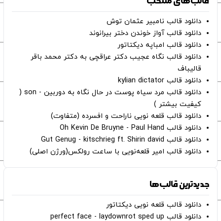
قالب‌های منتخب
دانلود قالب نامبیر عثمان ‌توش
دانلود قالب آواز خوندن دختر بیرانوند
دانلود قالب امباپه دیکتاتور
دانلود قالب نگاه عجیب دکتر عراقچی به دکتر محمد باقر
قالیباف
دانلود قالب kylian dictator
دانلود قالب مرد سیاه پوست در حال نگاه به دوربین - son (
کیفیت بیشتر )
دانلود قالب قلعه نویی ناراحت و افسرده (متفاوت)
دانلود قالب Oh Kevin De Bruyne - Paul Hand
دانلود قالب Gut Genug - kitschrieg ft. Shirin david
دانلود قالب امیر قلعه‌نویی با ساعت رولکس(ورژن اصلی)
جدیدترین قالب‌ها
دانلود قالب قلعه نویی دیکتاتور
دانلود قالب perfect face - laydownrot sped up