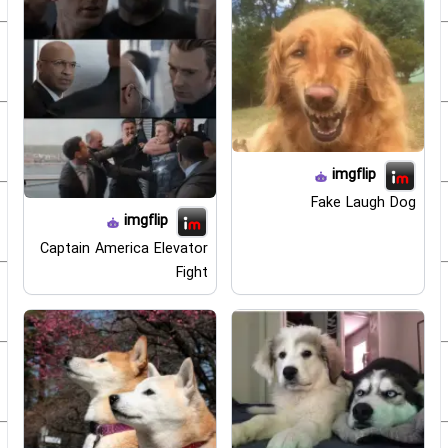
imgflip
Fake Laugh Dog
imgflip
Captain America Elevator
Fight