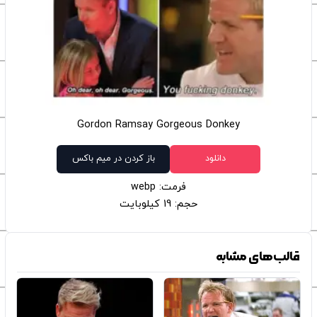
Gordon Ramsay Gorgeous Donkey
دانلود
باز کردن در میم باکس
فرمت: webp
حجم: 19 کیلوبایت
قالب‌های مشابه