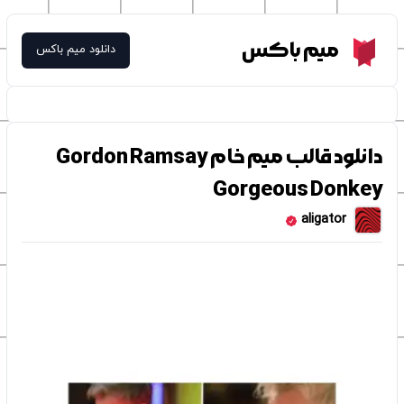
Meme Box
میم باکس
دانلود میم باکس
دانلود قالب میم خام Gordon Ramsay
Gorgeous Donkey
aligator