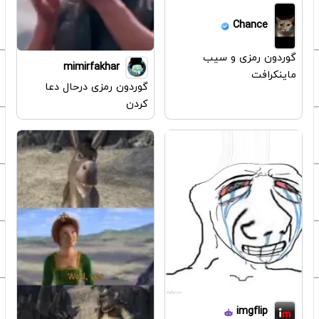
Chance
گوردون رمزی و سیب
mimirfakhar
ماینکرافت
گوردون رمزی درحال دعا
کردن
imgflip