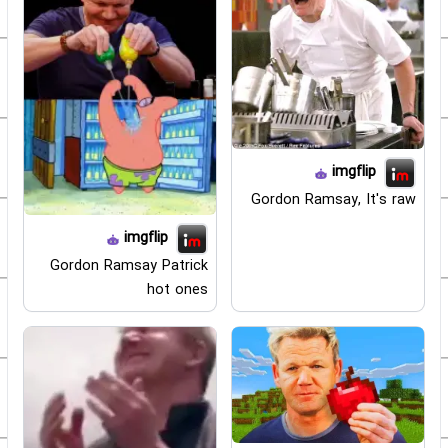
imgflip
Gordon Ramsay, It's raw
imgflip
Gordon Ramsay Patrick
hot ones