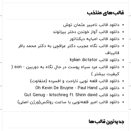
قالب‌های منتخب
دانلود قالب نامبیر عثمان ‌توش
دانلود قالب آواز خوندن دختر بیرانوند
دانلود قالب امباپه دیکتاتور
دانلود قالب نگاه عجیب دکتر عراقچی به دکتر محمد باقر
قالیباف
دانلود قالب kylian dictator
دانلود قالب مرد سیاه پوست در حال نگاه به دوربین - son (
کیفیت بیشتر )
دانلود قالب قلعه نویی ناراحت و افسرده (متفاوت)
دانلود قالب Oh Kevin De Bruyne - Paul Hand
دانلود قالب Gut Genug - kitschrieg ft. Shirin david
دانلود قالب امیر قلعه‌نویی با ساعت رولکس(ورژن اصلی)
جدیدترین قالب‌ها