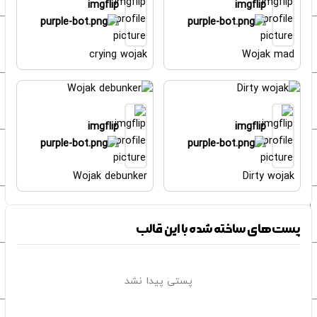
imgflip
imgflip
crying wojak
Wojak mad
imgflip
imgflip
Wojak debunker
Dirty wojak
پست‌های ساخته شده با این قالب
پستی پیدا نشد