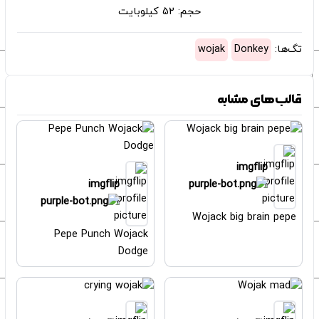
حجم: 52 کیلوبایت
تگ‌ها:
Donkey
wojak
قالب‌های مشابه
imgflip
imgflip
Wojack big brain pepe
Pepe Punch Wojack
Dodge