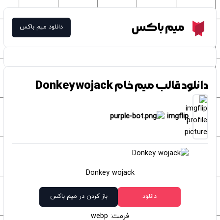
Meme Box
میم باکس
دانلود میم باکس
دانلود قالب میم خام Donkey wojack
imgflip
Donkey wojack
دانلود
باز کردن در میم باکس
فرمت: webp