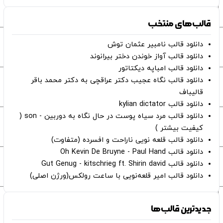
قالب‌های منتخب
دانلود قالب نامبیر عثمان ‌توش
دانلود قالب آواز خوندن دختر بیرانوند
دانلود قالب امباپه دیکتاتور
دانلود قالب نگاه عجیب دکتر عراقچی به دکتر محمد باقر
قالیباف
دانلود قالب kylian dictator
دانلود قالب مرد سیاه پوست در حال نگاه به دوربین - son (
کیفیت بیشتر )
دانلود قالب قلعه نویی ناراحت و افسرده (متفاوت)
دانلود قالب Oh Kevin De Bruyne - Paul Hand
دانلود قالب Gut Genug - kitschrieg ft. Shirin david
دانلود قالب امیر قلعه‌نویی با ساعت رولکس(ورژن اصلی)
جدیدترین قالب‌ها