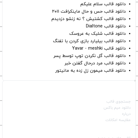
دانلود قالب سلام علیکم
دانلود قالب حس و حال ماینکرافت ۲۰۱۱
دانلود قالب کشتیش ؟ نه زنشو دزدیدم
دانلود قالب Dialtone
دانلود قالب شلیک به عروسک
دانلود قالب بیلیارد بازی کردن با تفنگ
دانلود قالب Yavar - meshki
دانلود قالب گل نکردن توپ توسط پسر
دانلود قالب مرد درحال گفتن خبر
دانلود قالب میمون زل زده به مانیتور
صفحات اصلی
جستجوی قالب
دانلود میم باکس
درباره
مقایسه امکانات
دسته بندی قالب‌ها