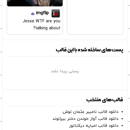
imgflip
Jesse WTF are you
talking about?
پست‌های ساخته شده با این قالب
پستی پیدا نشد
قالب‌های منتخب
دانلود قالب نامبیر عثمان ‌توش
دانلود قالب آواز خوندن دختر بیرانوند
دانلود قالب امباپه دیکتاتور