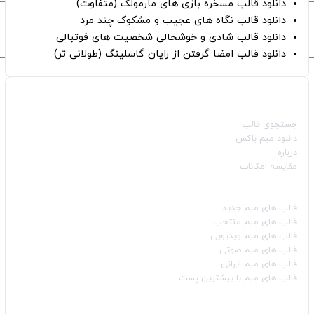
دانلود قالب مسخره بازی های مارمولک (متفاوت)
دانلود قالب نگاه های عجیب و مشکوک چند مرد
دانلود قالب شادی و خوشحالی شخصیت های فوتبالی
دانلود قالب امضا گرفتن از رایان گاسلینگ (طولانی تر)
صفحات اصلی
جستجوی قالب
دانلود میم باکس
درباره
مقایسه امکانات
دسته بندی قالب‌ها
قالب‌ های میم جدید
قالب‌ های میم منتخب
قالب‌ های میم ویدیویی
قالب‌ های میم صوتی
قالب‌ های میم ایرانی
قالب‌ های میم با بیشترین پست
شبکه‌های اجتماعی