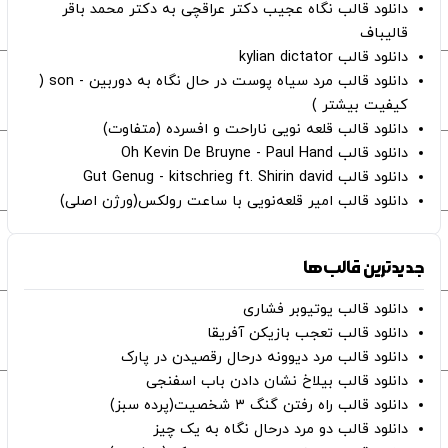
دانلود قالب نگاه عجیب دکتر عراقچی به دکتر محمد باقر
قالیباف
دانلود قالب kylian dictator
دانلود قالب مرد سیاه پوست در حال نگاه به دوربین - son (
کیفیت بیشتر )
دانلود قالب قلعه نویی ناراحت و افسرده (متفاوت)
دانلود قالب Oh Kevin De Bruyne - Paul Hand
دانلود قالب Gut Genug - kitschrieg ft. Shirin david
دانلود قالب امیر قلعه‌نویی با ساعت رولکس(ورژن اصلی)
جدیدترین قالب‌ها
دانلود قالب یوتیوبر فشاری
دانلود قالب تعجب بازیکن آفریقا
دانلود قالب مرد دیوونه درحال رقصیدن در پارک
دانلود قالب بیلاخ نشان دادن باب اسفنجی
دانلود قالب راه رفتن گنگ ۳ شخصیت(پرده سبز)
دانلود قالب دو مرد درحال نگاه به یک چیز