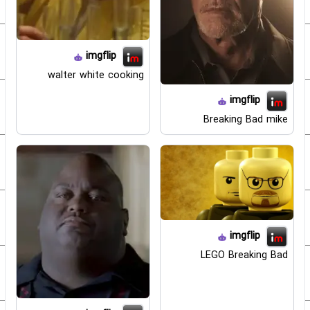
imgflip
walter white cooking
imgflip
Breaking Bad mike
imgflip
LEGO Breaking Bad