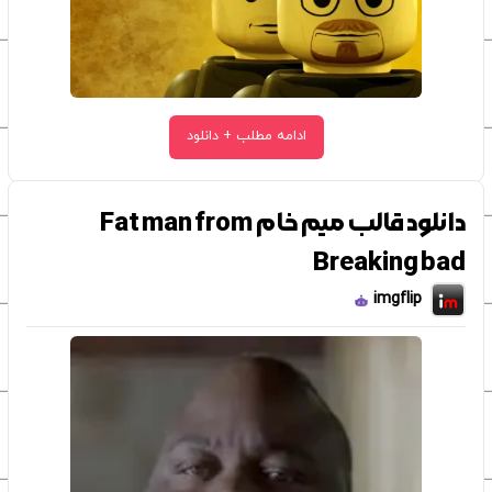
ادامه مطلب + دانلود
دانلود قالب میم خام Fat man from
Breaking bad
imgflip