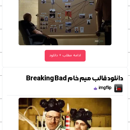
ادامه مطلب + دانلود
دانلود قالب میم خام Breaking Bad
imgflip