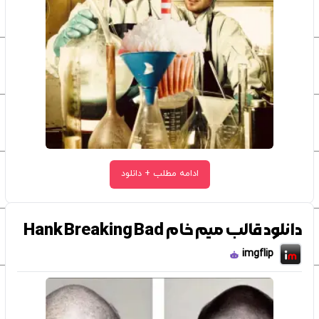
ادامه مطلب + دانلود
دانلود قالب میم خام Hank Breaking Bad
imgflip