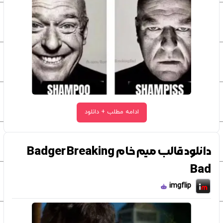
ادامه مطلب + دانلود
دانلود قالب میم خام Badger Breaking
Bad
imgflip