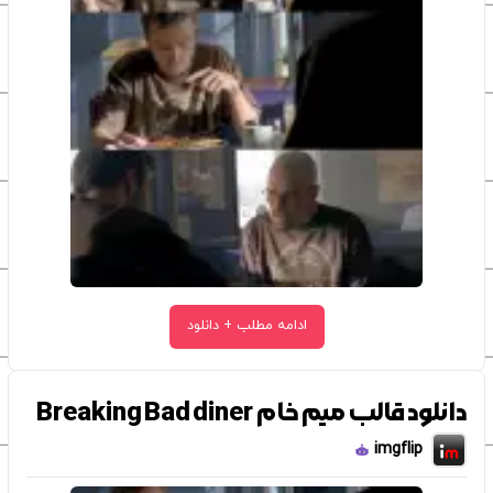
ادامه مطلب + دانلود
دانلود قالب میم خام Breaking Bad diner
imgflip