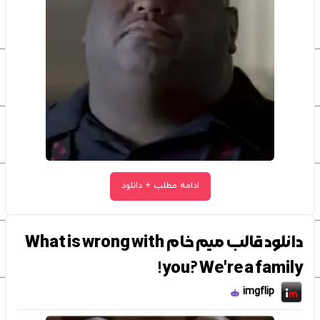
ادامه مطلب + دانلود
دانلود قالب میم خام What is wrong with
you? We're a family!
imgflip