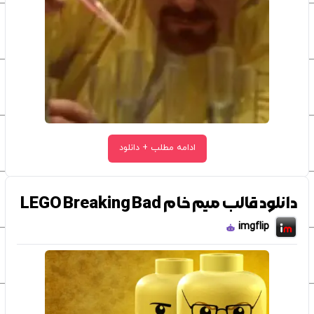
ادامه مطلب + دانلود
دانلود قالب میم خام LEGO Breaking Bad
imgflip