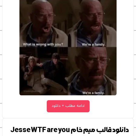
ادامه مطلب + دانلود
دانلود قالب میم خام Jesse WTF are you