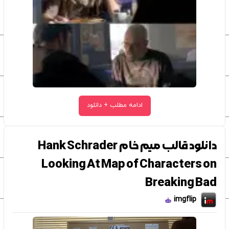
ادامه مطلب + دانلود
دانلود قالب میم خام Hank Schrader
Looking At Map of Characters on
Breaking Bad
imgflip