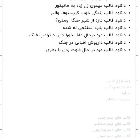
دانلود قالب میمون زل زده به مانیتور
دانلود قالب زندگی خوب کریستوف والتز
دانلود قالب تازه از شهر خنگا اومدی؟
دانلود قالب باب اسفنجی له شده
دانلود قالب مرد درحال علف خوراندن به ترامپ فیک
دانلود قالب داریوش اقبالی در جنگ
دانلود قالب مرد در حال فلوت زدن با بطری
صفحات اصلی
جستجوی قالب
دانلود میم باکس
درباره
مقایسه امکانات
دسته بندی قالب‌ها
قالب‌ های میم جدید
قالب‌ های میم منتخب
قالب‌ های میم ویدیویی
قالب‌ های میم صوتی