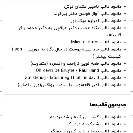
دانلود قالب نامبیر عثمان ‌توش
دانلود قالب آواز خوندن دختر بیرانوند
دانلود قالب امباپه دیکتاتور
دانلود قالب نگاه عجیب دکتر عراقچی به دکتر محمد باقر
قالیباف
دانلود قالب kylian dictator
دانلود قالب مرد سیاه پوست در حال نگاه به دوربین - son (
کیفیت بیشتر )
دانلود قالب قلعه نویی ناراحت و افسرده (متفاوت)
دانلود قالب Oh Kevin De Bruyne - Paul Hand
دانلود قالب Gut Genug - kitschrieg ft. Shirin david
دانلود قالب امیر قلعه‌نویی با ساعت رولکس(ورژن اصلی)
جدیدترین قالب‌ها
دانلود قالب کشتیش ؟ نه زنشو دزدیدم
دانلود قالب شلیک به عروسک
دانلود قالب بیلیارد بازی کردن با تفنگ