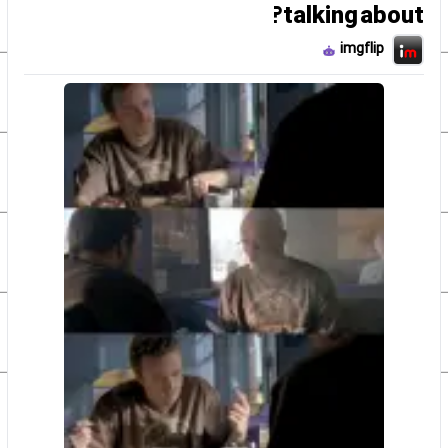
talking about?
imgflip