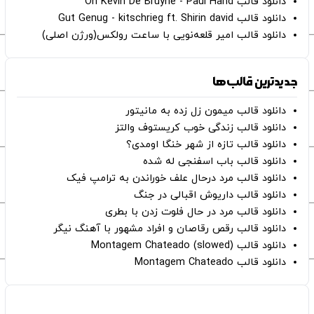
دانلود قالب Oh Kevin De Bruyne - Paul Hand
دانلود قالب Gut Genug - kitschrieg ft. Shirin david
دانلود قالب امیر قلعه‌نویی با ساعت رولکس(ورژن اصلی)
جدیدترین قالب‌ها
دانلود قالب میمون زل زده به مانیتور
دانلود قالب زندگی خوب کریستوف والتز
دانلود قالب تازه از شهر خنگا اومدی؟
دانلود قالب باب اسفنجی له شده
دانلود قالب مرد درحال علف خوراندن به ترامپ فیک
دانلود قالب داریوش اقبالی در جنگ
دانلود قالب مرد در حال فلوت زدن با بطری
دانلود قالب رقص رقاصان و افراد مشهور با آهنگ نیگر
دانلود قالب Montagem Chateado (slowed)
دانلود قالب Montagem Chateado
صفحات اصلی