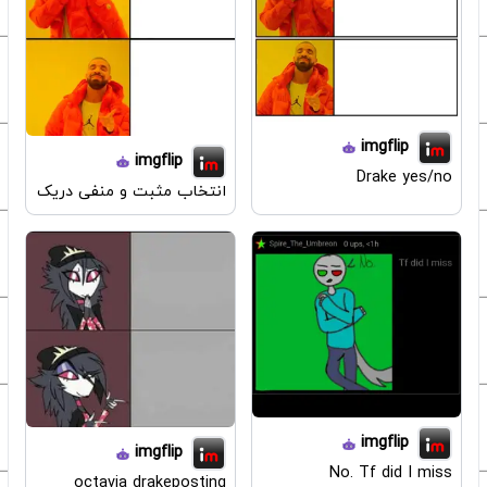
imgflip
imgflip
Drake yes/no
انتخاب مثبت و منفی دریک
imgflip
imgflip
No. Tf did I miss
octavia drakeposting