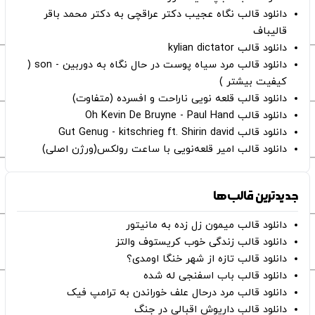
دانلود قالب نگاه عجیب دکتر عراقچی به دکتر محمد باقر
قالیباف
دانلود قالب kylian dictator
دانلود قالب مرد سیاه پوست در حال نگاه به دوربین - son (
کیفیت بیشتر )
دانلود قالب قلعه نویی ناراحت و افسرده (متفاوت)
دانلود قالب Oh Kevin De Bruyne - Paul Hand
دانلود قالب Gut Genug - kitschrieg ft. Shirin david
دانلود قالب امیر قلعه‌نویی با ساعت رولکس(ورژن اصلی)
جدیدترین قالب‌ها
دانلود قالب میمون زل زده به مانیتور
دانلود قالب زندگی خوب کریستوف والتز
دانلود قالب تازه از شهر خنگا اومدی؟
دانلود قالب باب اسفنجی له شده
دانلود قالب مرد درحال علف خوراندن به ترامپ فیک
دانلود قالب داریوش اقبالی در جنگ