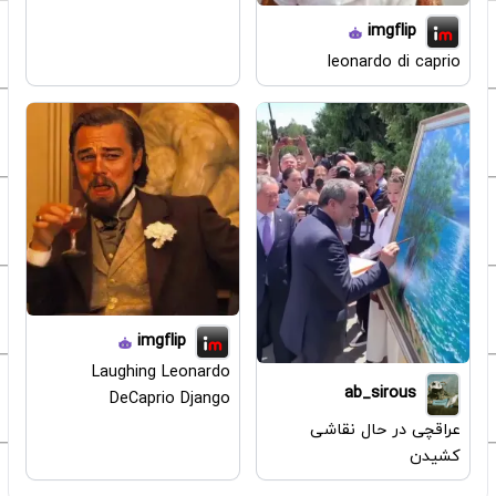
imgflip
leonardo di caprio
imgflip
Laughing Leonardo
ab_sirous
DeCaprio Django
عراقچی در حال نقاشی
کشیدن