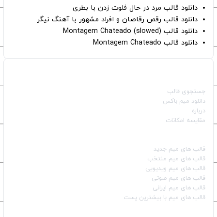
دانلود قالب مرد در حال فلوت زدن با بطری
دانلود قالب رقص رقاصان و افراد مشهور با آهنگ نیگر
دانلود قالب Montagem Chateado (slowed)
دانلود قالب Montagem Chateado
صفحات اصلی
جستجوی قالب
دانلود میم باکس
درباره
مقایسه امکانات
دسته بندی قالب‌ها
قالب‌ های میم جدید
قالب‌ های میم منتخب
قالب‌ های میم ویدیویی
قالب‌ های میم صوتی
قالب‌ های میم ایرانی
قالب‌ های میم با بیشترین پست
شبکه‌های اجتماعی