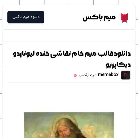
Meme Box
میم باکس
دانلود میم باکس
دانلود قالب میم خام نقاشی خنده لیوناردو
دیکاپریو
memebox
میم باکس