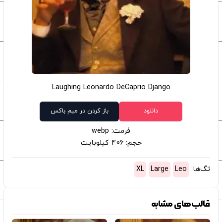
Laughing Leonardo DeCaprio Django
دانلود
باز کردن در میم باکس
فرمت: webp
حجم: 406 کیلوبایت
تگ‌ها:
Leo
Large
XL
قالب‌های مشابه