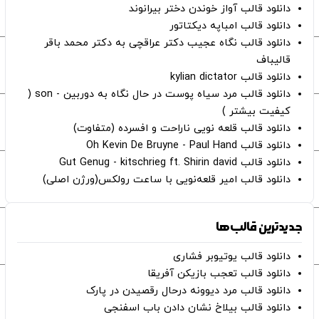
دانلود قالب آواز خوندن دختر بیرانوند
دانلود قالب امباپه دیکتاتور
دانلود قالب نگاه عجیب دکتر عراقچی به دکتر محمد باقر
قالیباف
دانلود قالب kylian dictator
دانلود قالب مرد سیاه پوست در حال نگاه به دوربین - son (
کیفیت بیشتر )
دانلود قالب قلعه نویی ناراحت و افسرده (متفاوت)
دانلود قالب Oh Kevin De Bruyne - Paul Hand
دانلود قالب Gut Genug - kitschrieg ft. Shirin david
دانلود قالب امیر قلعه‌نویی با ساعت رولکس(ورژن اصلی)
جدیدترین قالب‌ها
دانلود قالب یوتیوبر فشاری
دانلود قالب تعجب بازیکن آفریقا
دانلود قالب مرد دیوونه درحال رقصیدن در پارک
دانلود قالب بیلاخ نشان دادن باب اسفنجی