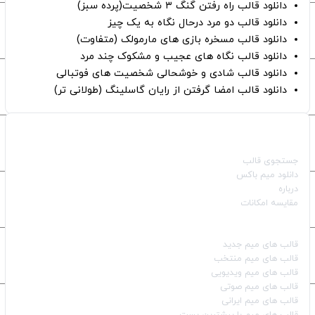
دانلود قالب راه رفتن گنگ ۳ شخصیت(پرده سبز)
دانلود قالب دو مرد درحال نگاه به یک چیز
دانلود قالب مسخره بازی های مارمولک (متفاوت)
دانلود قالب نگاه های عجیب و مشکوک چند مرد
دانلود قالب شادی و خوشحالی شخصیت های فوتبالی
دانلود قالب امضا گرفتن از رایان گاسلینگ (طولانی تر)
صفحات اصلی
جستجوی قالب
دانلود میم باکس
درباره
مقایسه امکانات
دسته بندی قالب‌ها
قالب‌ های میم جدید
قالب‌ های میم منتخب
قالب‌ های میم ویدیویی
قالب‌ های میم صوتی
قالب‌ های میم ایرانی