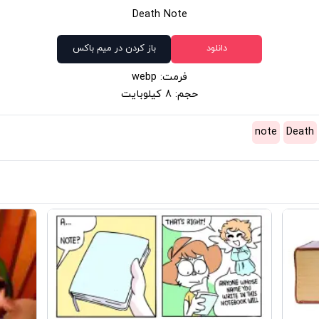
Death Note
دانلود
باز کردن در میم باکس
فرمت: webp
حجم: 8 کیلوبایت
note
Death