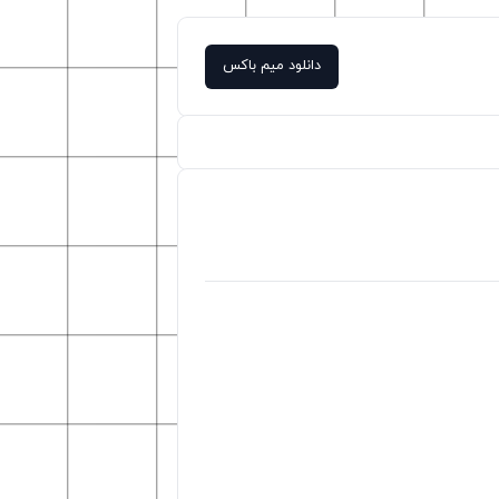
دانلود میم باکس