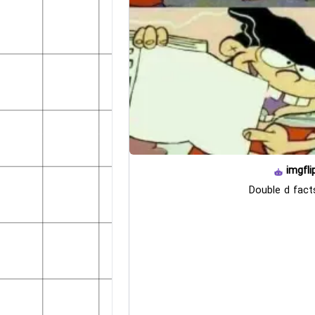
imgfli
Double d fact