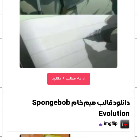
ادامه مطلب + دانلود
دانلود قالب میم خام Spongebob
Evolution
imgflip