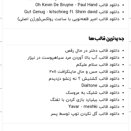
دانلود قالب Oh Kevin De Bruyne - Paul Hand
دانلود قالب Gut Genug - kitschrieg ft. Shirin david
دانلود قالب امیر قلعه‌نویی با ساعت رولکس(ورژن اصلی)
جدیدترین قالب‌ها
دانلود قالب دختر در حال رقص
دانلود قالب آب بالا آوردن مرد سیاهپوست در نیزار
دانلود قالب سلام علیکم
دانلود قالب حس و حال ماینکرافت ۲۰۱۱
دانلود قالب کشتیش ؟ نه زنشو دزدیدم
دانلود قالب Dialtone
دانلود قالب شلیک به عروسک
دانلود قالب بیلیارد بازی کردن با تفنگ
دانلود قالب Yavar - meshki
دانلود قالب گل نکردن توپ توسط پسر