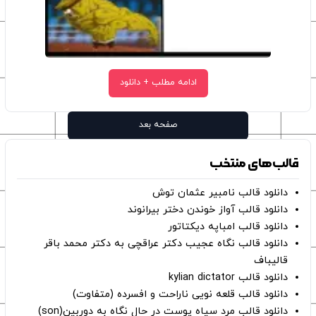
ادامه مطلب + دانلود
صفحه بعد
قالب‌های منتخب
دانلود قالب نامبیر عثمان ‌توش
دانلود قالب آواز خوندن دختر بیرانوند
دانلود قالب امباپه دیکتاتور
دانلود قالب نگاه عجیب دکتر عراقچی به دکتر محمد باقر
قالیباف
دانلود قالب kylian dictator
دانلود قالب قلعه نویی ناراحت و افسرده (متفاوت)
دانلود قالب مرد سیاه پوست در حال نگاه به دوربین(son)