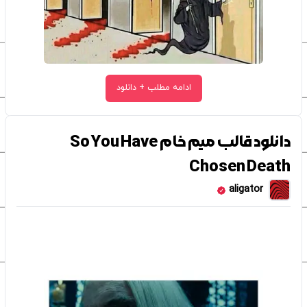
ادامه مطلب + دانلود
دانلود قالب میم خام So You Have
Chosen Death
aligator