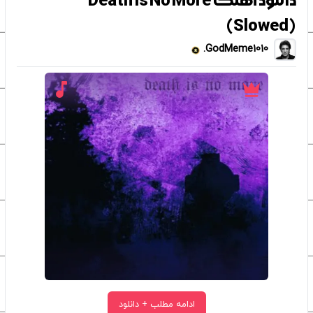
دانلود آهنگ Death Is No More
(Slowed)
GodMeme1010.
ادامه مطلب + دانلود