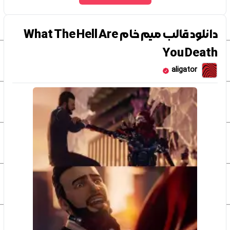
دانلود قالب میم خام What The Hell Are
You Death
aligator