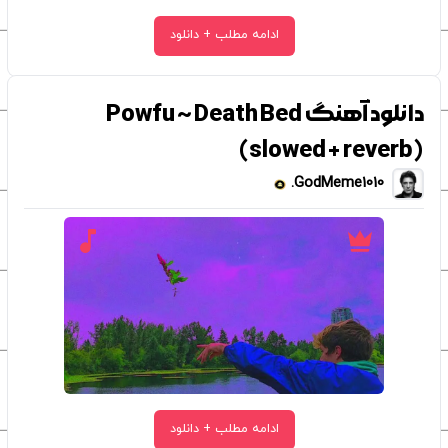
ادامه مطلب + دانلود
دانلود آهنگ Powfu ~ Death Bed
(slowed + reverb)
GodMeme1010.
ادامه مطلب + دانلود