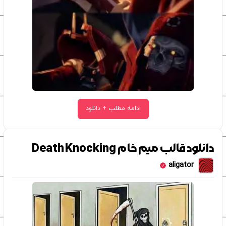
ادامه مطلب + دانلود
دانلود قالب میم خام Death Knocking
aligator