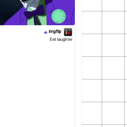
imgflip
Evil laughter