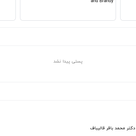
and Brandy
پستی پیدا نشد
دکتر محمد باقر قالیباف