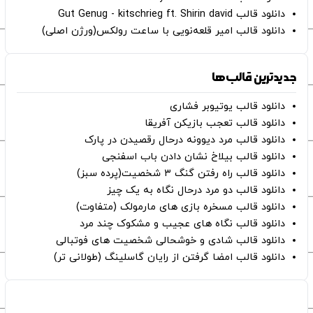
دانلود قالب Gut Genug - kitschrieg ft. Shirin david
دانلود قالب امیر قلعه‌نویی با ساعت رولکس(ورژن اصلی)
جدیدترین قالب‌ها
دانلود قالب یوتیوبر فشاری
دانلود قالب تعجب بازیکن آفریقا
دانلود قالب مرد دیوونه درحال رقصیدن در پارک
دانلود قالب بیلاخ نشان دادن باب اسفنجی
دانلود قالب راه رفتن گنگ ۳ شخصیت(پرده سبز)
دانلود قالب دو مرد درحال نگاه به یک چیز
دانلود قالب مسخره بازی های مارمولک (متفاوت)
دانلود قالب نگاه های عجیب و مشکوک چند مرد
دانلود قالب شادی و خوشحالی شخصیت های فوتبالی
دانلود قالب امضا گرفتن از رایان گاسلینگ (طولانی تر)
صفحات اصلی