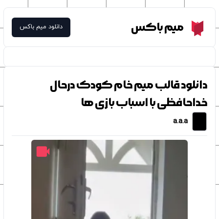
Meme Box
میم باکس
دانلود میم باکس
دانلود قالب میم خام کودک درحال
خداحافظی با اسباب بازی ها
a.a.a