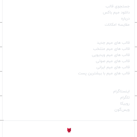
جستجوی قالب
دانلود میم باکس
درباره
مقایسه امکانات
دسته بندی قالب‌ها
قالب‌ های میم جدید
قالب‌ های میم منتخب
قالب‌ های میم ویدیویی
قالب‌ های میم صوتی
قالب‌ های میم ایرانی
قالب‌ های میم با بیشترین پست
شبکه‌های اجتماعی
اینستاگرام
تلگرام
روبیکا
ویس‌گون
ساخته شده با
توسط
Aligator