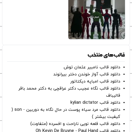
قالب‌های منتخب
دانلود قالب نامبیر عثمان ‌توش
دانلود قالب آواز خوندن دختر بیرانوند
دانلود قالب امباپه دیکتاتور
دانلود قالب نگاه عجیب دکتر عراقچی به دکتر محمد باقر
قالیباف
دانلود قالب kylian dictator
دانلود قالب مرد سیاه پوست در حال نگاه به دوربین - son (
کیفیت بیشتر )
دانلود قالب قلعه نویی ناراحت و افسرده (متفاوت)
دانلود قالب Oh Kevin De Bruyne - Paul Hand