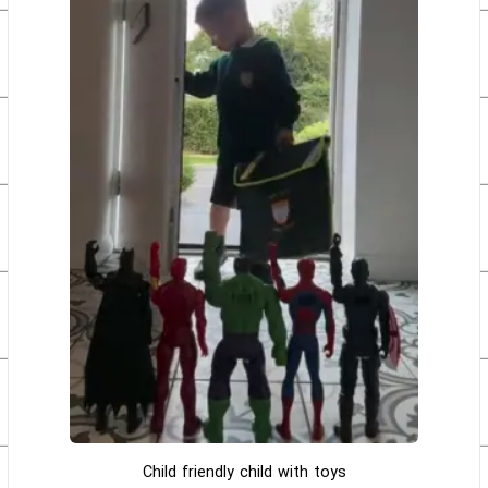
Child friendly child with toys