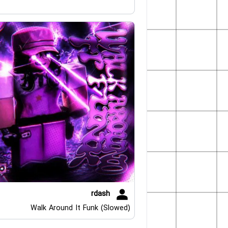
rdash
Walk Around It Funk (Slowed)