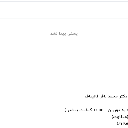
پستی پیدا نشد
دکتر محمد باقر قالیباف
s ( کیفیت بیشتر )
(متفاوت)