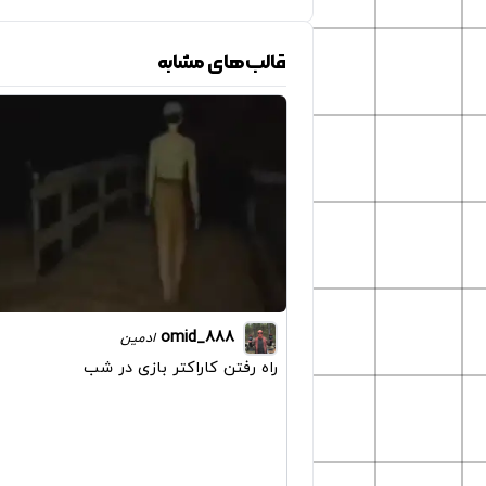
قالب‌های مشابه
omid_888
ادمین
راه رفتن کاراکتر بازی در شب