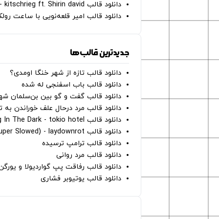
دانلود قالب Gut Genug - kitschrieg ft. Shirin david
دانلود قالب امیر قلعه‌نویی با ساعت رو
جدیدترین قالب‌ها
دانلود قالب تازه از شهر خنگا اومدی؟
دانلود قالب باب اسفنجی له شده
دانلود قالب گفت و گو بین بن‌سلمان شه
دانلود قالب مرد درحال علف خوراندن به 
دانلود قالب Dancing In The Dark - tokio hotel
دانلود قالب hunter eyes (super Slowed) - laydownrot
دانلود قالب ترامپ ترسیده
دانلود قالب مرد روانی
دانلود قالب رفاقت پپ گواردیولا و یورگ
دانلود قالب یوتیوبر فشاری
صفحات اصلی