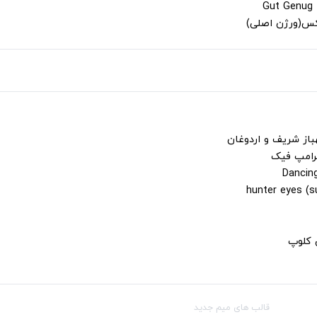
لکس(ورژن اصلی)
باز شریف و اردوغان
ترامپ فیک
ن کلوپ
قالب‌ های میم جدید
شبکه‌ه