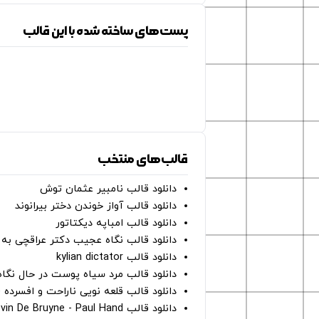
پست‌های ساخته شده با این قالب
قالب‌های منتخب
دانلود قالب نامبیر عثمان ‌توش
دانلود قالب آواز خوندن دختر بیرانوند
دانلود قالب امباپه دیکتاتور
دانلود قالب نگاه عجیب دکتر عراقچی به 
دانلود قالب kylian dictator
دانلود قالب مرد سیاه پوست در حال نگاه به دوربین - on
دانلود قالب قلعه نویی ناراحت و افسرده 
دانلود قالب Oh Kevin De Bruyne - Paul Hand