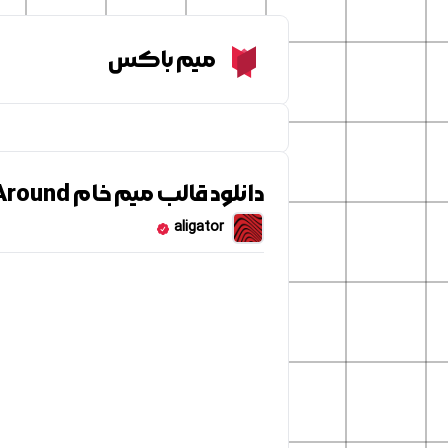
Meme Box
میم باکس
دانلود قالب میم خام Quentin Tarantino Walking Around
aligator