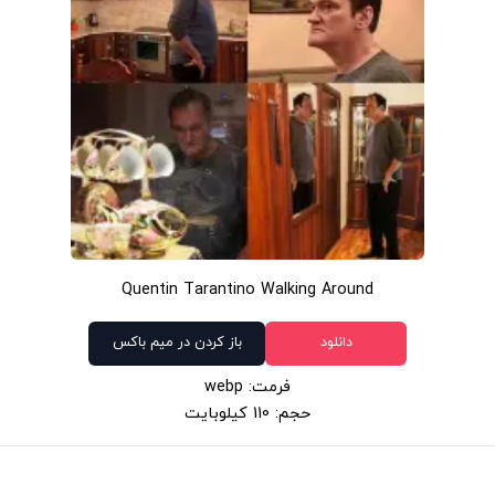
Quentin Tarantino Walking Around
دانلود
باز کردن در میم باکس
فرمت: webp
حجم: 110 کیلوبایت