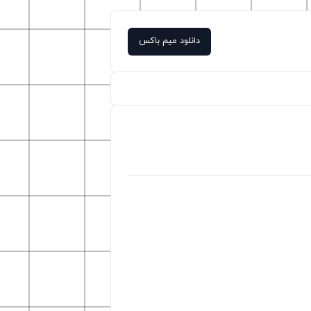
دانلود میم باکس