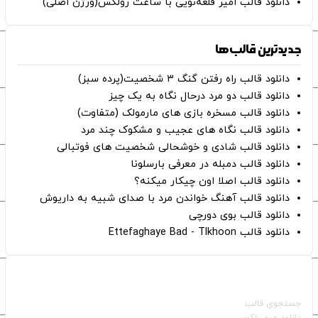
دانلود قالب امیر قلعه‌نویی با ساعت رولکس(ورژن اصلی)
جدیدترین قالب‌ها
دانلود قالب راه رفتن گنگ ۳ شخصیت(پرده سبز)
دانلود قالب دو مرد درحال نگاه به یک چیز
دانلود قالب مسخره بازی های مارمولک (متفاوت)
دانلود قالب نگاه های عجیب و مشکوک چند مرد
دانلود قالب شادی و خوشحالی شخصیت های فوتبالی
دانلود قالب دمبله در معرفی بارسلونا
دانلود قالب اصلا اون چیکار میکنه؟
دانلود قالب آهنگ خواندن مرد با صدای شبیه به داریوش
دانلود قالب بوی دورچی
دانلود قالب Ettefaghaye Bad - Tlkhoon
صفحات اصلی
جستجوی قالب