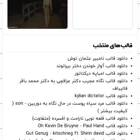
قالب‌های منتخب
دانلود قالب نامبیر عثمان ‌توش
دانلود قالب آواز خوندن دختر بیرانوند
دانلود قالب امباپه دیکتاتور
دانلود قالب نگاه عجیب دکتر عراقچی به دکتر محمد باقر
قالیباف
دانلود قالب kylian dictator
دانلود قالب مرد سیاه پوست در حال نگاه به دوربین - son (
کیفیت بیشتر )
دانلود قالب قلعه نویی ناراحت و افسرده (متفاوت)
دانلود قالب Oh Kevin De Bruyne - Paul Hand
دانلود قالب Gut Genug - kitschrieg ft. Shirin david