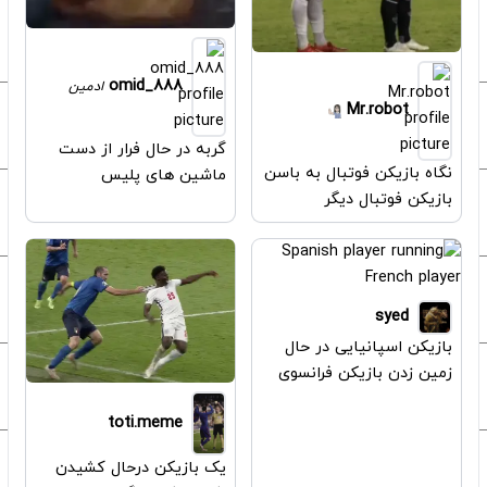
omid_888
ادمین
Mr.robot
گربه در حال فرار از دست
نگاه بازیکن فوتبال به باسن
ماشین های پلیس
بازیکن فوتبال دیگر
syed
بازیکن اسپانیایی در حال
زمین زدن بازیکن فرانسوی
toti.meme
یک بازیکن درحال کشیدن