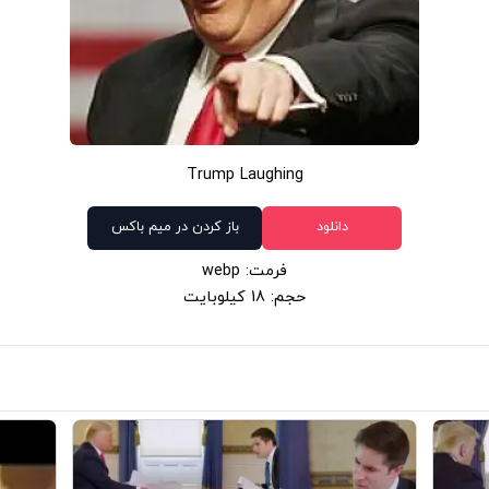
Trump Laughing
دانلود
باز کردن در میم باکس
فرمت: webp
حجم: 18 کیلوبایت