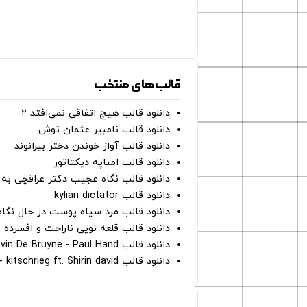
قالب‌های منتخب
دانلود قالب هیچ اتفاقی نمی‌افتد ۲
دانلود قالب نامبیر عثمان ‌توش
دانلود قالب آواز خوندن دختر بیرانوند
دانلود قالب امباپه دیکتاتور
دانلود قالب نگاه عجیب دکتر عراقچی به 
دانلود قالب kylian dictator
دانلود قالب مرد سیاه پوست در حال نگاه به دوربین - on
دانلود قالب قلعه نویی ناراحت و افسرده 
دانلود قالب Oh Kevin De Bruyne - Paul Hand
دانلود قالب Gut Genug - kitschrieg ft. Shirin david