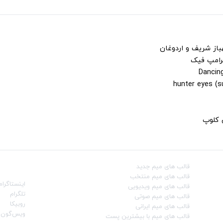
باز شریف و اردوغان
ترامپ فیک
ن کلوپ
قالب‌ های میم جدید
شبکه‌ه
قالب‌ های میم منتخب
اینستاگرام
قالب‌ های میم ویدیویی
تلگرام
قالب‌ های میم صوتی
روبیکا
قالب‌ های میم ایرانی
ویس‌گون
قالب‌ های میم با بیشترین پست