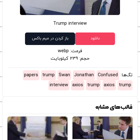
Trump interview
دانلود
باز کردن در میم باکس
فرمت: webp
حجم: 239 کیلوبایت
تگ‌ها:
Confused
Jonathan
Swan
trump
papers
interview
axios
trump
axios
trump
قالب‌های مشابه