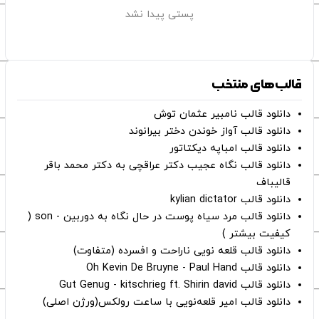
پستی پیدا نشد
قالب‌های منتخب
دانلود قالب نامبیر عثمان ‌توش
دانلود قالب آواز خوندن دختر بیرانوند
دانلود قالب امباپه دیکتاتور
دانلود قالب نگاه عجیب دکتر عراقچی به دکتر محمد باقر
قالیباف
دانلود قالب kylian dictator
دانلود قالب مرد سیاه پوست در حال نگاه به دوربین - son (
کیفیت بیشتر )
دانلود قالب قلعه نویی ناراحت و افسرده (متفاوت)
دانلود قالب Oh Kevin De Bruyne - Paul Hand
دانلود قالب Gut Genug - kitschrieg ft. Shirin david
دانلود قالب امیر قلعه‌نویی با ساعت رولکس(ورژن اصلی)