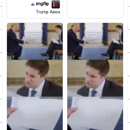
imgflip
Trump Axios