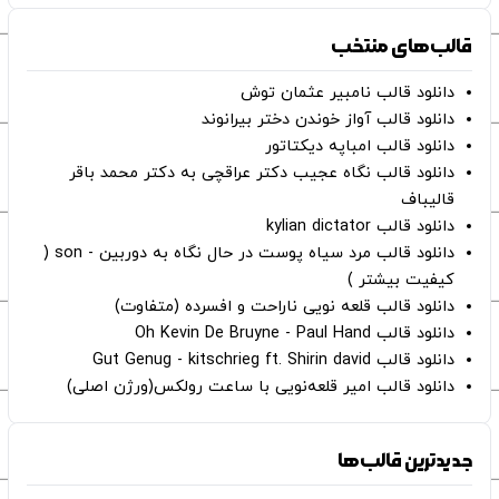
قالب‌های منتخب
دانلود قالب نامبیر عثمان ‌توش
دانلود قالب آواز خوندن دختر بیرانوند
دانلود قالب امباپه دیکتاتور
دانلود قالب نگاه عجیب دکتر عراقچی به دکتر محمد باقر
قالیباف
دانلود قالب kylian dictator
دانلود قالب مرد سیاه پوست در حال نگاه به دوربین - son (
کیفیت بیشتر )
دانلود قالب قلعه نویی ناراحت و افسرده (متفاوت)
دانلود قالب Oh Kevin De Bruyne - Paul Hand
دانلود قالب Gut Genug - kitschrieg ft. Shirin david
دانلود قالب امیر قلعه‌نویی با ساعت رولکس(ورژن اصلی)
جدیدترین قالب‌ها