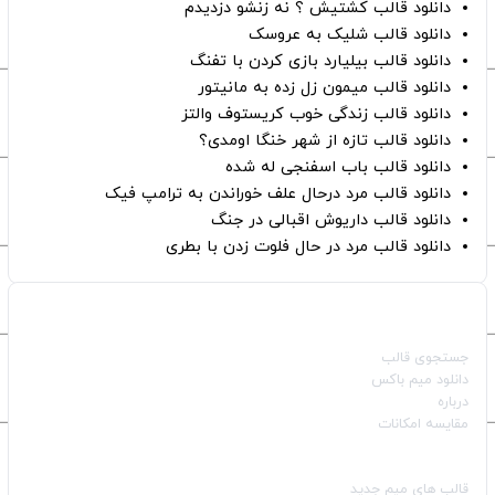
دانلود قالب کشتیش ؟ نه زنشو دزدیدم
دانلود قالب شلیک به عروسک
دانلود قالب بیلیارد بازی کردن با تفنگ
دانلود قالب میمون زل زده به مانیتور
دانلود قالب زندگی خوب کریستوف والتز
دانلود قالب تازه از شهر خنگا اومدی؟
دانلود قالب باب اسفنجی له شده
دانلود قالب مرد درحال علف خوراندن به ترامپ فیک
دانلود قالب داریوش اقبالی در جنگ
دانلود قالب مرد در حال فلوت زدن با بطری
صفحات اصلی
جستجوی قالب
دانلود میم باکس
درباره
مقایسه امکانات
دسته بندی قالب‌ها
قالب‌ های میم جدید