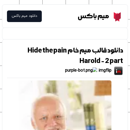
Meme Box
میم باکس
دانلود میم باکس
دانلود قالب میم خام Hide the pain
Harold - 2 part
imgflip