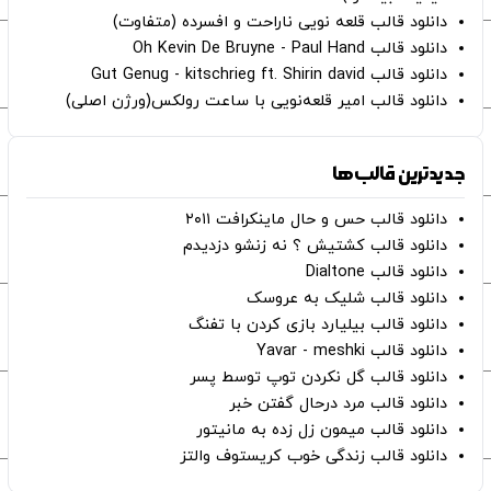
دانلود قالب قلعه نویی ناراحت و افسرده (متفاوت)
دانلود قالب Oh Kevin De Bruyne - Paul Hand
دانلود قالب Gut Genug - kitschrieg ft. Shirin david
دانلود قالب امیر قلعه‌نویی با ساعت رولکس(ورژن اصلی)
جدیدترین قالب‌ها
دانلود قالب حس و حال ماینکرافت ۲۰۱۱
دانلود قالب کشتیش ؟ نه زنشو دزدیدم
دانلود قالب Dialtone
دانلود قالب شلیک به عروسک
دانلود قالب بیلیارد بازی کردن با تفنگ
دانلود قالب Yavar - meshki
دانلود قالب گل نکردن توپ توسط پسر
دانلود قالب مرد درحال گفتن خبر
دانلود قالب میمون زل زده به مانیتور
دانلود قالب زندگی خوب کریستوف والتز