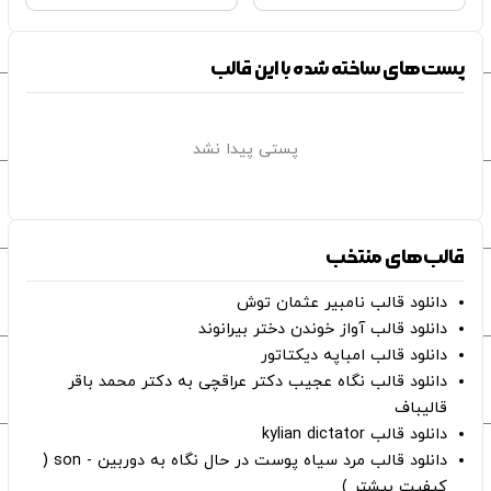
پست‌های ساخته شده با این قالب
پستی پیدا نشد
قالب‌های منتخب
دانلود قالب نامبیر عثمان ‌توش
دانلود قالب آواز خوندن دختر بیرانوند
دانلود قالب امباپه دیکتاتور
دانلود قالب نگاه عجیب دکتر عراقچی به دکتر محمد باقر
قالیباف
دانلود قالب kylian dictator
دانلود قالب مرد سیاه پوست در حال نگاه به دوربین - son (
کیفیت بیشتر )