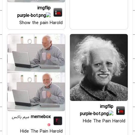
imgflip
Show the pain Harold
imgflip
memebox
میم باکس
Hide The Pain Harold
Hide The Pain Harold