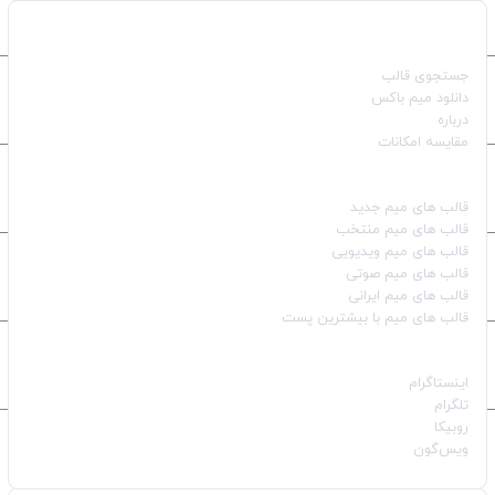
صفحات اصلی
جستجوی قالب
دانلود میم باکس
درباره
مقایسه امکانات
دسته بندی قالب‌ها
قالب‌ های میم جدید
قالب‌ های میم منتخب
قالب‌ های میم ویدیویی
قالب‌ های میم صوتی
قالب‌ های میم ایرانی
قالب‌ های میم با بیشترین پست
شبکه‌های اجتماعی
اینستاگرام
تلگرام
روبیکا
ویس‌گون