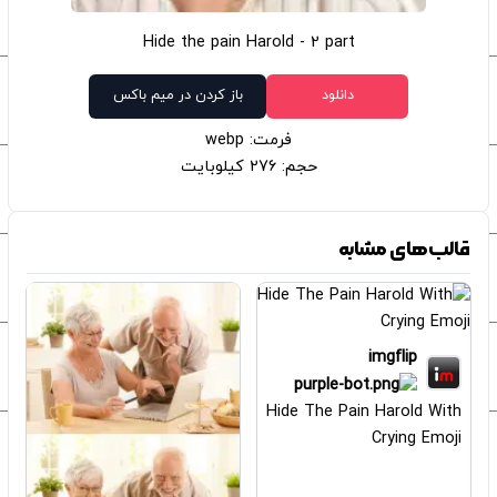
Hide the pain Harold - 2 part
دانلود
باز کردن در میم باکس
فرمت: webp
حجم: 276 کیلوبایت
قالب‌های مشابه
imgflip
Hide The Pain Harold With
Crying Emoji