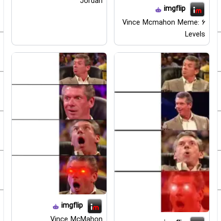
Jordan
imgflip
Vince Mcmahon Meme: 6
Levels
imgflip
Vince McMahon