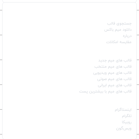
صفحات اصلی
جستجوی قالب
دانلود میم باکس
درباره
مقایسه امکانات
دسته بندی قالب‌ها
قالب‌ های میم جدید
قالب‌ های میم منتخب
قالب‌ های میم ویدیویی
قالب‌ های میم صوتی
قالب‌ های میم ایرانی
قالب‌ های میم با بیشترین پست
شبکه‌های اجتماعی
اینستاگرام
تلگرام
روبیکا
ویس‌گون