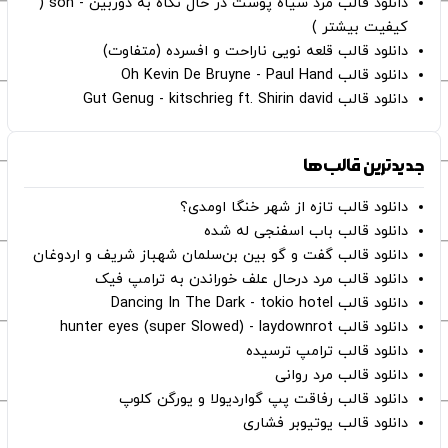
دانلود قالب مرد سیاه پوست در حال نگاه به دوربین - son (
کیفیت بیشتر )
دانلود قالب قلعه نویی ناراحت و افسرده (متفاوت)
دانلود قالب Oh Kevin De Bruyne - Paul Hand
دانلود قالب Gut Genug - kitschrieg ft. Shirin david
جدیدترین قالب‌ها
دانلود قالب تازه از شهر خنگا اومدی؟
دانلود قالب باب اسفنجی له شده
دانلود قالب گفت و گو بین بن‌سلمان شهباز شریف و اردوغان
دانلود قالب مرد درحال علف خوراندن به ترامپ فیک
دانلود قالب Dancing In The Dark - tokio hotel
دانلود قالب hunter eyes (super Slowed) - laydownrot
دانلود قالب ترامپ ترسیده
دانلود قالب مرد روانی
دانلود قالب رفاقت پپ گواردیولا و یورگن کلوپ
دانلود قالب یوتیوبر فشاری