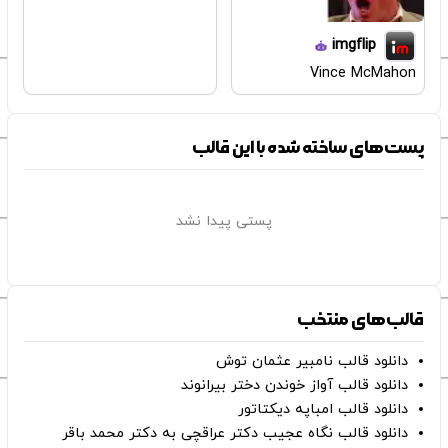
imgflip
Vince McMahon
پست‌های ساخته شده با این قالب
پستی پیدا نشد
قالب‌های منتخب
دانلود قالب نامبیر عثمان ‌توش
دانلود قالب آواز خوندن دختر بیرانوند
دانلود قالب امباپه دیکتاتور
دانلود قالب نگاه عجیب دکتر عراقچی به دکتر محمد باقر