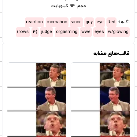
حجم: 94 کیلوبایت
تگ‌ها:
Red
eye
guy
vince
mcmahon
reaction
rows)
(4
judge
orgasming
wwe
eyes
w/glowing
قالب‌های مشابه