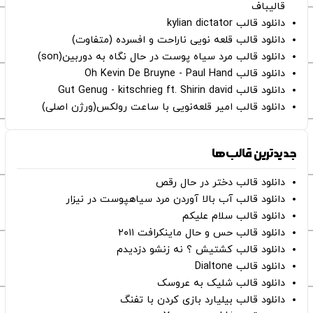
قالیباف
دانلود قالب kylian dictator
دانلود قالب قلعه نویی ناراحت و افسرده (متفاوت)
دانلود قالب مرد سیاه پوست در حال نگاه به دوربین(son)
دانلود قالب Oh Kevin De Bruyne - Paul Hand
دانلود قالب Gut Genug - kitschrieg ft. Shirin david
دانلود قالب امیر قلعه‌نویی با ساعت رولکس(ورژن اصلی)
جدیدترین قالب‌ها
دانلود قالب دختر در حال رقص
دانلود قالب آب بالا آوردن مرد سیاهپوست در نیزار
دانلود قالب سلام علیکم
دانلود قالب حس و حال ماینکرافت ۲۰۱۱
دانلود قالب کشتیش ؟ نه زنشو دزدیدم
دانلود قالب Dialtone
دانلود قالب شلیک به عروسک
دانلود قالب بیلیارد بازی کردن با تفنگ