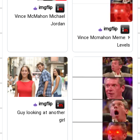
imgflip
Vince McMahon Michael
Jordan
imgflip
Vince Mcmahon Meme: 6
Levels
imgflip
Guy looking at another
girl