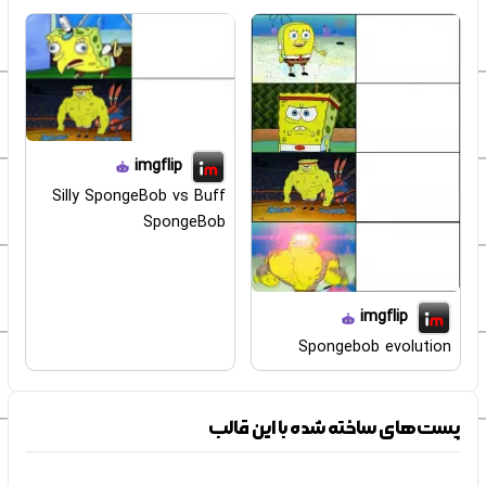
imgflip
Silly SpongeBob vs Buff
SpongeBob
imgflip
Spongebob evolution
پست‌های ساخته شده با این قالب