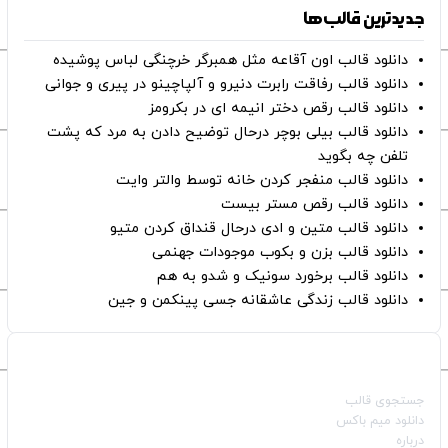
جدیدترین قالب‌ها
دانلود قالب اون آقاعه مثل همبرگر خرچنگی لباس پوشیده
دانلود قالب رفاقت رابرت دنیرو و آلپاچینو در پیری و جوانی
دانلود قالب رقص دختر انیمه ای در بکرومز
دانلود قالب بیلی بوچر درحال توضیح دادن به مرد که پشت
تلفن چه بگوید
دانلود قالب منفجر کردن خانه توسط والتر وایت
دانلود قالب رقص مستر بیست
دانلود قالب متین و ادی درحال قنداق کردن متیو
دانلود قالب بزن و بکوب موجودات جهنمی
دانلود قالب برخورد سونیک و شدو به هم
دانلود قالب زندگی عاشقانه جسی پینکمن و جین
صفحات اصلی
جستجوی قالب
دانلود میم باکس
درباره