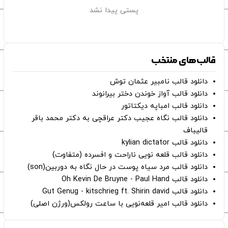
پستی پیدا نشد
قالب‌های منتخب
دانلود قالب نامبیر عثمان ‌توش
دانلود قالب آواز خوندن دختر بیرانوند
دانلود قالب امباپه دیکتاتور
دانلود قالب نگاه عجیب دکتر عراقچی به دکتر محمد باقر
قالیباف
دانلود قالب kylian dictator
دانلود قالب قلعه نویی ناراحت و افسرده (متفاوت)
دانلود قالب مرد سیاه پوست در حال نگاه به دوربین(son)
دانلود قالب Oh Kevin De Bruyne - Paul Hand
دانلود قالب Gut Genug - kitschrieg ft. Shirin david
دانلود قالب امیر قلعه‌نویی با ساعت رولکس(ورژن اصلی)