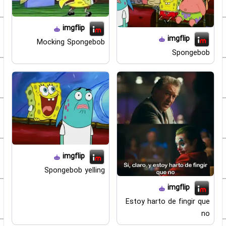
imgflip
imgflip
Mocking Spongebob
Spongebob
imgflip
Spongebob yelling
imgflip
Estoy harto de fingir que
no