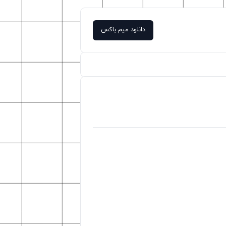
دانلود میم باکس