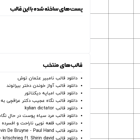
پست‌های ساخته شده با این قالب
قالب‌های منتخب
دانلود قالب نامبیر عثمان ‌توش
دانلود قالب آواز خوندن دختر بیرانوند
دانلود قالب امباپه دیکتاتور
دانلود قالب نگاه عجیب دکتر عراقچی به 
دانلود قالب kylian dictator
دانلود قالب مرد سیاه پوست در حال نگاه به دوربین - on
دانلود قالب قلعه نویی ناراحت و افسرده 
دانلود قالب Oh Kevin De Bruyne - Paul Hand
دانلود قالب Gut Genug - kitschrieg ft. Shirin david