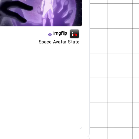
imgflip
Space Avatar State