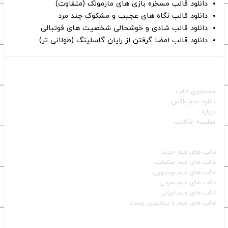
دانلود قالب مسخره بازی های مارمولک (متفاوت)
دانلود قالب نگاه های عجیب و مشکوک چند مرد
دانلود قالب شادی و خوشحالی شخصیت های فوتبالی
دانلود قالب امضا گرفتن از رایان گاسلینگ (طولانی تر)
صفحات اصلی
جستجوی قالب
دانلود میم باکس
درباره
مقایسه امکانات
دسته بندی قالب‌ها
قالب‌ های میم جدید
قالب‌ های میم منتخب
قالب‌ های میم ویدیویی
قالب‌ های میم صوتی
قالب‌ های میم ایرانی
قالب‌ های میم با بیشترین پست
شبکه‌های اجتماعی