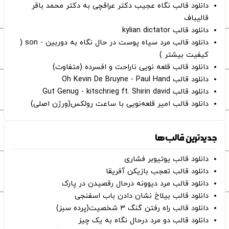
دانلود قالب نگاه عجیب دکتر عراقچی به دکتر محمد باقر
قالیباف
دانلود قالب kylian dictator
دانلود قالب مرد سیاه پوست در حال نگاه به دوربین - son (
کیفیت بیشتر )
دانلود قالب قلعه نویی ناراحت و افسرده (متفاوت)
دانلود قالب Oh Kevin De Bruyne - Paul Hand
دانلود قالب Gut Genug - kitschrieg ft. Shirin david
دانلود قالب امیر قلعه‌نویی با ساعت رولکس(ورژن اصلی)
جدیدترین قالب‌ها
دانلود قالب یوتیوبر فشاری
دانلود قالب تعجب بازیکن آفریقا
دانلود قالب مرد دیوونه درحال رقصیدن در پارک
دانلود قالب بیلاخ نشان دادن باب اسفنجی
دانلود قالب راه رفتن گنگ ۳ شخصیت(پرده سبز)
دانلود قالب دو مرد درحال نگاه به یک چیز