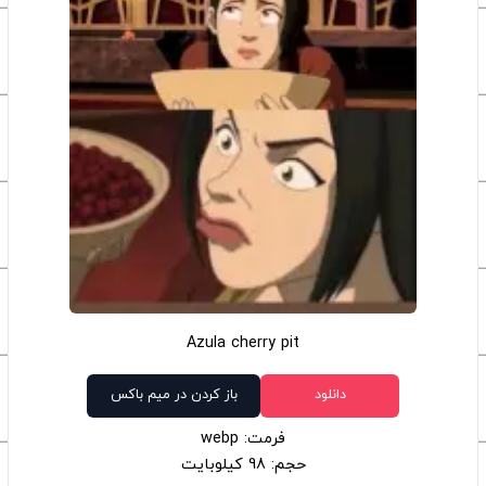
Azula cherry pit
دانلود
باز کردن در میم باکس
فرمت: webp
حجم: 98 کیلوبایت