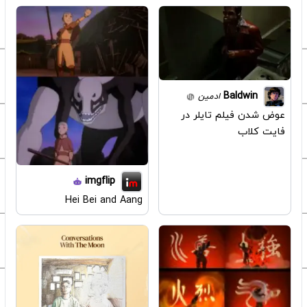
Baldwin
ادمین
عوض شدن فیلم تایلر در
فایت کلاب
imgflip
Hei Bei and Aang