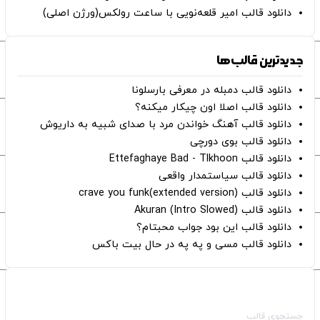
دانلود قالب امیر قلعه‌نویی با ساعت رولکس(ورژن اصلی)
جدیدترین قالب‌ها
دانلود قالب دمبله در معرفی بارسلونا
دانلود قالب اصلا اون چیکار میکنه؟
دانلود قالب آهنگ خواندن مرد با صدای شبیه به داریوش
دانلود قالب بوی دورچی
دانلود قالب Ettefaghaye Bad - Tlkhoon
دانلود قالب سیاستمدار واقعی
دانلود قالب crave you funk(extended version)
دانلود قالب (Intro Slowed) Akuran
دانلود قالب این بود جواب محبتام؟
دانلود قالب مسی و په په در حال بیت باکس
صفحات اصلی
جستجوی قالب