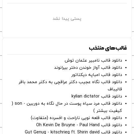
پستی پیدا نشد
قالب‌های منتخب
دانلود قالب نامبیر عثمان ‌توش
دانلود قالب آواز خوندن دختر بیرانوند
دانلود قالب امباپه دیکتاتور
دانلود قالب نگاه عجیب دکتر عراقچی به دکتر محمد باقر
قالیباف
دانلود قالب kylian dictator
دانلود قالب مرد سیاه پوست در حال نگاه به دوربین - son (
کیفیت بیشتر )
دانلود قالب قلعه نویی ناراحت و افسرده (متفاوت)
دانلود قالب Oh Kevin De Bruyne - Paul Hand
دانلود قالب Gut Genug - kitschrieg ft. Shirin david