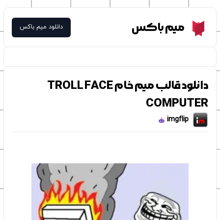
Meme Box
میم باکس
دانلود میم باکس
دانلود قالب میم خام TROLL FACE
COMPUTER
imgflip