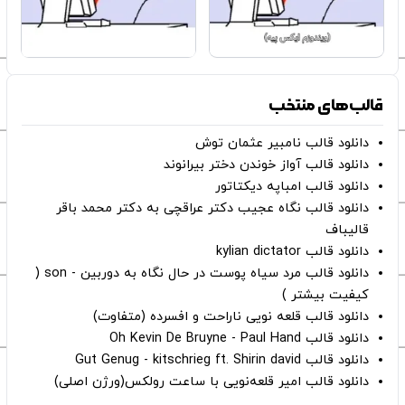
قالب‌های منتخب
دانلود قالب نامبیر عثمان ‌توش
دانلود قالب آواز خوندن دختر بیرانوند
دانلود قالب امباپه دیکتاتور
دانلود قالب نگاه عجیب دکتر عراقچی به دکتر محمد باقر
قالیباف
دانلود قالب kylian dictator
دانلود قالب مرد سیاه پوست در حال نگاه به دوربین - son (
کیفیت بیشتر )
دانلود قالب قلعه نویی ناراحت و افسرده (متفاوت)
دانلود قالب Oh Kevin De Bruyne - Paul Hand
دانلود قالب Gut Genug - kitschrieg ft. Shirin david
دانلود قالب امیر قلعه‌نویی با ساعت رولکس(ورژن اصلی)