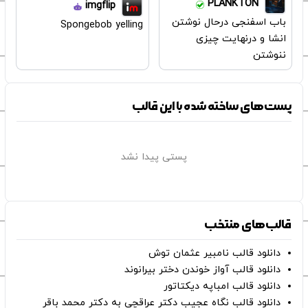
PLANKTON
imgflip
باب اسفنجی درحال نوشتن
Spongebob yelling
انشا و درنهایت چیزی
ننوشتن
پست‌های ساخته شده با این قالب
پستی پیدا نشد
قالب‌های منتخب
دانلود قالب نامبیر عثمان ‌توش
دانلود قالب آواز خوندن دختر بیرانوند
دانلود قالب امباپه دیکتاتور
دانلود قالب نگاه عجیب دکتر عراقچی به دکتر محمد باقر