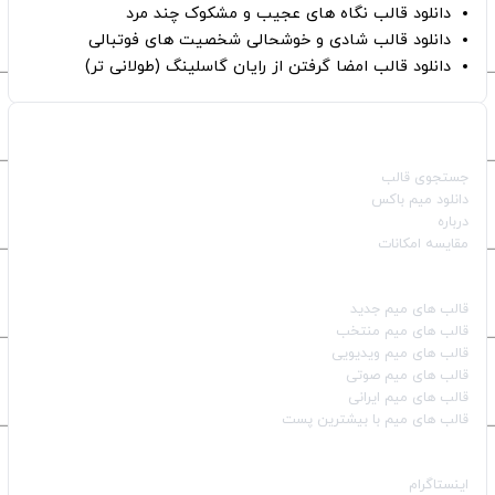
دانلود قالب نگاه های عجیب و مشکوک چند مرد
دانلود قالب شادی و خوشحالی شخصیت های فوتبالی
دانلود قالب امضا گرفتن از رایان گاسلینگ (طولانی تر)
صفحات اصلی
جستجوی قالب
دانلود میم باکس
درباره
مقایسه امکانات
دسته بندی قالب‌ها
قالب‌ های میم جدید
قالب‌ های میم منتخب
قالب‌ های میم ویدیویی
قالب‌ های میم صوتی
قالب‌ های میم ایرانی
قالب‌ های میم با بیشترین پست
شبکه‌های اجتماعی
اینستاگرام