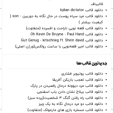
قالیباف
دانلود قالب kylian dictator
دانلود قالب مرد سیاه پوست در حال نگاه به دوربین - son (
کیفیت بیشتر )
دانلود قالب قلعه نویی ناراحت و افسرده (متفاوت)
دانلود قالب Oh Kevin De Bruyne - Paul Hand
دانلود قالب Gut Genug - kitschrieg ft. Shirin david
دانلود قالب امیر قلعه‌نویی با ساعت رولکس(ورژن اصلی)
جدیدترین قالب‌ها
دانلود قالب یوتیوبر فشاری
دانلود قالب تعجب بازیکن آفریقا
دانلود قالب مرد دیوونه درحال رقصیدن در پارک
دانلود قالب بیلاخ نشان دادن باب اسفنجی
دانلود قالب راه رفتن گنگ ۳ شخصیت(پرده سبز)
دانلود قالب دو مرد درحال نگاه به یک چیز
دانلود قالب مسخره بازی های مارمولک (متفاوت)