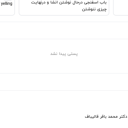
باب اسفنجی درحال نوشتن انشا و درنهایت
yelling
چیزی ننوشتن
پستی پیدا نشد
دکتر محمد باقر قالیباف