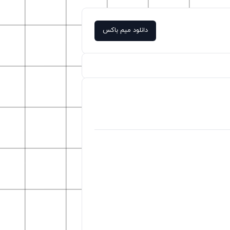
دانلود میم باکس