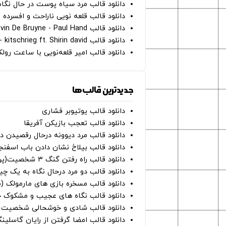
دانلود قالب مرد سیاه پوست در حال نگاه به دوربین - on
دانلود قالب قلعه نویی ناراحت و افسرده 
دانلود قالب Oh Kevin De Bruyne - Paul Hand
دانلود قالب Gut Genug - kitschrieg ft. Shirin david
دانلود قالب امیر قلعه‌نویی با ساعت رو
جدیدترین قالب‌ها
دانلود قالب یوتیوبر فشاری
دانلود قالب تعجب بازیکن آفریقا
دانلود قالب مرد دیوونه درحال رقصیدن در
دانلود قالب بیلاخ نشان دادن باب اسفن
دانلود قالب راه رفتن گنگ ۳ شخصیت(پرده سبز)
دانلود قالب دو مرد درحال نگاه به یک چی
دانلود قالب مسخره بازی های مارمولک (
دانلود قالب نگاه های عجیب و مشکوک چ
دانلود قالب شادی و خوشحالی شخصیت ه
دانلود قالب امضا گرفتن از رایان گاسلینگ