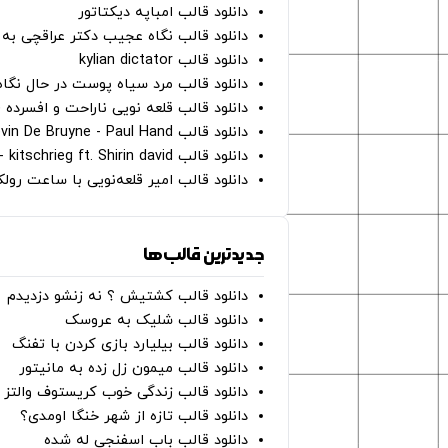
دانلود قالب امباپه دیکتاتور
دانلود قالب نگاه عجیب دکتر عراقچی به 
دانلود قالب kylian dictator
دانلود قالب مرد سیاه پوست در حال نگاه به دوربین - on
دانلود قالب قلعه نویی ناراحت و افسرده 
دانلود قالب Oh Kevin De Bruyne - Paul Hand
دانلود قالب Gut Genug - kitschrieg ft. Shirin david
دانلود قالب امیر قلعه‌نویی با ساعت رو
جدیدترین قالب‌ها
دانلود قالب کشتیش ؟ نه زنشو دزدیدم
دانلود قالب شلیک به عروسک
دانلود قالب بیلیارد بازی کردن با تفنگ
دانلود قالب میمون زل زده به مانیتور
دانلود قالب زندگی خوب کریستوف والتز
دانلود قالب تازه از شهر خنگا اومدی؟
دانلود قالب باب اسفنجی له شده