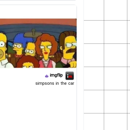
imgflip
simpsons in the car