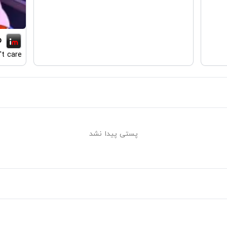
p
't care
پستی پیدا نشد