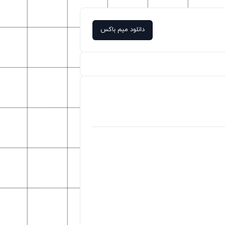
دانلود میم باکس