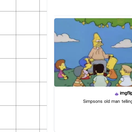
imgfli
Simpsons old man tellin