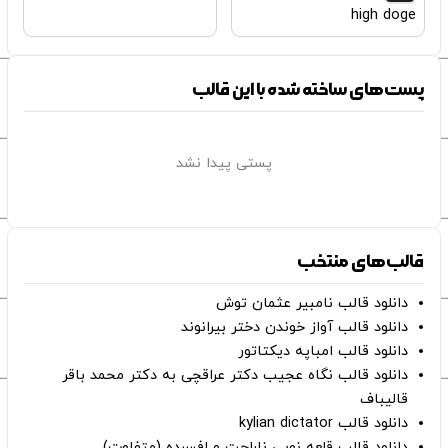
high doge
پست‌های ساخته شده با این قالب
پستی پیدا نشد
قالب‌های منتخب
دانلود قالب نامبیر عثمان ‌توش
دانلود قالب آواز خوندن دختر بیرانوند
دانلود قالب امباپه دیکتاتور
دانلود قالب نگاه عجیب دکتر عراقچی به دکتر محمد باقر
قالیباف
دانلود قالب kylian dictator
دانلود قالب قلعه نویی ناراحت و افسرده (متفاوت)