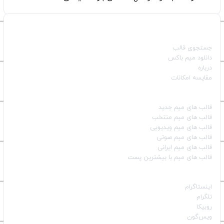
صفحات اصلی
جستجوی قالب
دانلود میم باکس
درباره
مقایسه امکانات
دسته بندی قالب‌ها
قالب‌ های میم جدید
قالب‌ های میم منتخب
قالب‌ های میم ویدیویی
قالب‌ های میم صوتی
قالب‌ های میم ایرانی
قالب‌ های میم با بیشترین پست
شبکه‌های اجتماعی
اینستاگرام
تلگرام
روبیکا
ویس‌گون