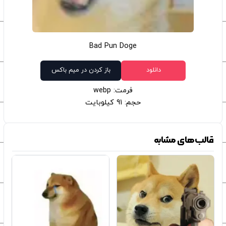
Bad Pun Doge
دانلود
باز کردن در میم باکس
فرمت: webp
حجم: 91 کیلوبایت
قالب‌های مشابه