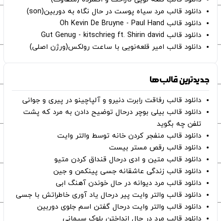
دانلود قالب مرد سیاه پوست در حال نگاه به دوربین(son)
دانلود قالب Oh Kevin De Bruyne - Paul Hand
دانلود قالب Gut Genug - kitschrieg ft. Shirin david
دانلود قالب امیر قلعه‌نویی با ساعت رولکس(ورژن اصلی)
جدیدترین قالب‌ها
دانلود قالب رفاقت رابرت دنیرو و آلپاچینو در پیری و جوانی
دانلود قالب بیلی بوچر درحال توضیح دادن به مرد که پشت
تلفن چه بگوید
دانلود قالب منفجر کردن خانه توسط والتر وایت
دانلود قالب رقص مستر بیست
دانلود قالب متین و ادی درحال قنداق کردن متیو
دانلود قالب زندگی عاشقانه جسی پینکمن و جین
دانلود قالب مرد دیوانه در حال خوندن آهنگ ابی
دانلود قالب والتر وایت پیر درحال یاد آوری خاطراتش با جسی
دانلود قالب والتر وایت درحال گفتن اسم جلوی دوربین
دانلود قالب مرد در حال انداختن بلوک سیمانی