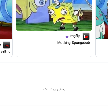
imgflip
Mocking Spongebob
p
yelling
پستی پیدا نشد