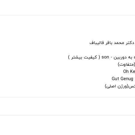
دکتر محمد باقر قالیباف
s ( کیفیت بیشتر )
(متفاوت)
لکس(ورژن اصلی)