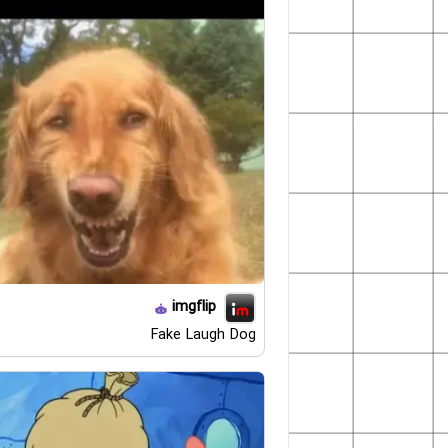
imgflip
Fake Laugh Dog