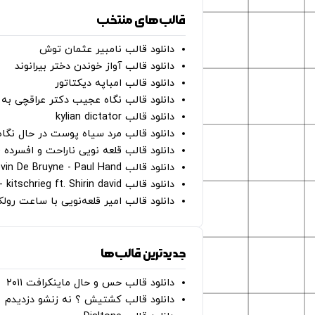
قالب‌های منتخب
دانلود قالب نامبیر عثمان ‌توش
دانلود قالب آواز خوندن دختر بیرانوند
دانلود قالب امباپه دیکتاتور
دانلود قالب نگاه عجیب دکتر عراقچی به 
دانلود قالب kylian dictator
دانلود قالب مرد سیاه پوست در حال نگاه به دوربین - on
دانلود قالب قلعه نویی ناراحت و افسرده 
دانلود قالب Oh Kevin De Bruyne - Paul Hand
دانلود قالب Gut Genug - kitschrieg ft. Shirin david
دانلود قالب امیر قلعه‌نویی با ساعت رو
جدیدترین قالب‌ها
دانلود قالب حس و حال ماینکرافت ۲۰۱۱
دانلود قالب کشتیش ؟ نه زنشو دزدیدم