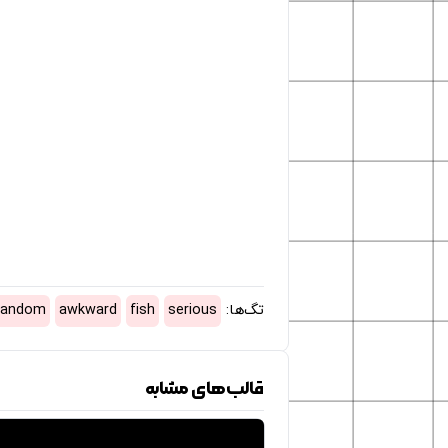
تگ‌ها:
serious
fish
awkward
random
قالب‌های مشابه