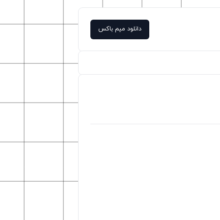
دانلود میم باکس