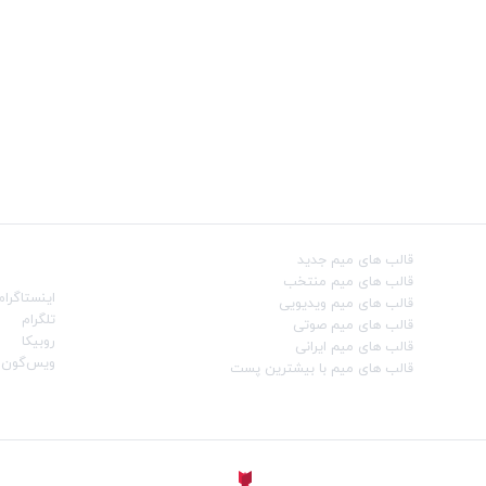
قالب‌ های میم جدید
شبکه‌ه
قالب‌ های میم منتخب
اینستاگرام
قالب‌ های میم ویدیویی
تلگرام
قالب‌ های میم صوتی
روبیکا
قالب‌ های میم ایرانی
ویس‌گون
قالب‌ های میم با بیشترین پست
ساخته شده با
توسط
Aligator