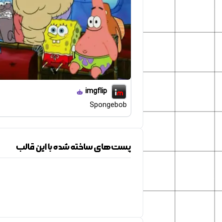
imgflip
Spongebob
پست‌های ساخته شده با این قالب