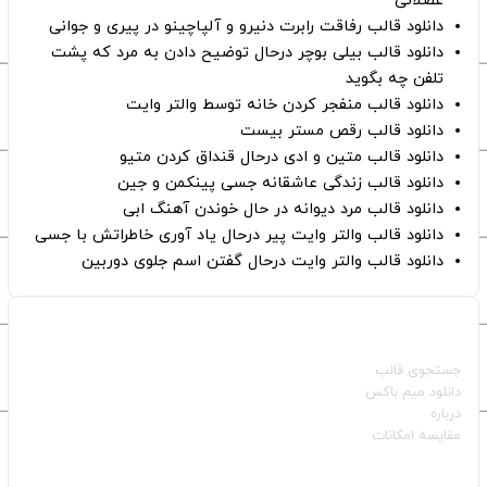
عضلانی
دانلود قالب رفاقت رابرت دنیرو و آلپاچینو در پیری و جوانی
دانلود قالب بیلی بوچر درحال توضیح دادن به مرد که پشت
تلفن چه بگوید
دانلود قالب منفجر کردن خانه توسط والتر وایت
دانلود قالب رقص مستر بیست
دانلود قالب متین و ادی درحال قنداق کردن متیو
دانلود قالب زندگی عاشقانه جسی پینکمن و جین
دانلود قالب مرد دیوانه در حال خوندن آهنگ ابی
دانلود قالب والتر وایت پیر درحال یاد آوری خاطراتش با جسی
دانلود قالب والتر وایت درحال گفتن اسم جلوی دوربین
صفحات اصلی
جستجوی قالب
دانلود میم باکس
درباره
مقایسه امکانات
دسته بندی قالب‌ها