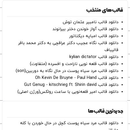
قالب‌های منتخب
دانلود قالب نامبیر عثمان ‌توش
دانلود قالب آواز خوندن دختر بیرانوند
دانلود قالب امباپه دیکتاتور
دانلود قالب نگاه عجیب دکتر عراقچی به دکتر محمد باقر
قالیباف
دانلود قالب kylian dictator
دانلود قالب قلعه نویی ناراحت و افسرده (متفاوت)
دانلود قالب مرد سیاه پوست در حال نگاه به دوربین(son)
دانلود قالب Oh Kevin De Bruyne - Paul Hand
دانلود قالب Gut Genug - kitschrieg ft. Shirin david
دانلود قالب امیر قلعه‌نویی با ساعت رولکس(ورژن اصلی)
جدیدترین قالب‌ها
دانلود قالب مرد سیاه پوست کچل در حال خوردن با کله