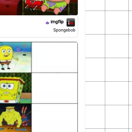
imgflip
Spongebob