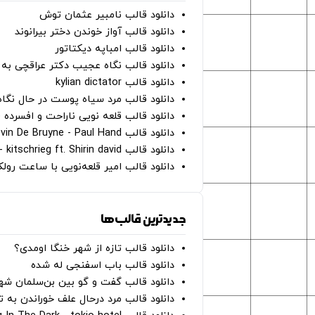
دانلود قالب نامبیر عثمان ‌توش
دانلود قالب آواز خوندن دختر بیرانوند
دانلود قالب امباپه دیکتاتور
دانلود قالب نگاه عجیب دکتر عراقچی به 
دانلود قالب kylian dictator
دانلود قالب مرد سیاه پوست در حال نگاه به دوربین - on
دانلود قالب قلعه نویی ناراحت و افسرده 
دانلود قالب Oh Kevin De Bruyne - Paul Hand
دانلود قالب Gut Genug - kitschrieg ft. Shirin david
دانلود قالب امیر قلعه‌نویی با ساعت رو
جدیدترین قالب‌ها
دانلود قالب تازه از شهر خنگا اومدی؟
دانلود قالب باب اسفنجی له شده
دانلود قالب گفت و گو بین بن‌سلمان شه
دانلود قالب مرد درحال علف خوراندن به 