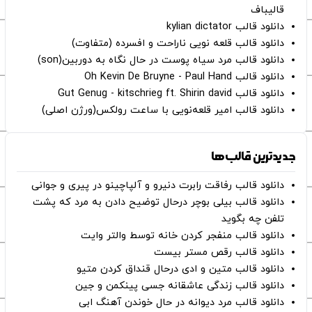
قالیباف
دانلود قالب kylian dictator
دانلود قالب قلعه نویی ناراحت و افسرده (متفاوت)
دانلود قالب مرد سیاه پوست در حال نگاه به دوربین(son)
دانلود قالب Oh Kevin De Bruyne - Paul Hand
دانلود قالب Gut Genug - kitschrieg ft. Shirin david
دانلود قالب امیر قلعه‌نویی با ساعت رولکس(ورژن اصلی)
جدیدترین قالب‌ها
دانلود قالب رفاقت رابرت دنیرو و آلپاچینو در پیری و جوانی
دانلود قالب بیلی بوچر درحال توضیح دادن به مرد که پشت
تلفن چه بگوید
دانلود قالب منفجر کردن خانه توسط والتر وایت
دانلود قالب رقص مستر بیست
دانلود قالب متین و ادی درحال قنداق کردن متیو
دانلود قالب زندگی عاشقانه جسی پینکمن و جین
دانلود قالب مرد دیوانه در حال خوندن آهنگ ابی