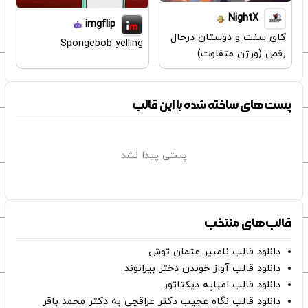
NightX
imgflip
کای سنت و دوستان درحال
Spongebob yelling
رقص (ورژن متفاوت)
پست‌های ساخته شده با این قالب
پستی پیدا نشد
قالب‌های منتخب
دانلود قالب نامبیر عثمان ‌توش
دانلود قالب آواز خوندن دختر بیرانوند
دانلود قالب امباپه دیکتاتور
دانلود قالب نگاه عجیب دکتر عراقچی به دکتر محمد باقر