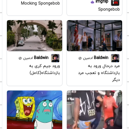
imgflip
Mocking Spongebob
Spongebob
Baldwin
Baldwin
ادمین
ادمین
مرد درحال ورود به
ورود جیم کری به
بازداشتگاه و تعجب مرد
بازداشتگاه(کامل)
دیگر