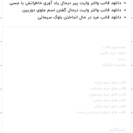
دانلود قالب والتر وایت پیر درحال یاد آوری خاطراتش با جسی
دانلود قالب والتر وایت درحال گفتن اسم جلوی دوربین
دانلود قالب مرد در حال انداختن بلوک سیمانی
صفحات اصلی
جستجوی قالب
دانلود میم باکس
درباره
مقایسه امکانات
دسته بندی قالب‌ها
قالب‌ های میم جدید
قالب‌ های میم منتخب
قالب‌ های میم ویدیویی
قالب‌ های میم صوتی
قالب‌ های میم ایرانی
قالب‌ های میم با بیشترین پست
شبکه‌های اجتماعی
اینستاگرام