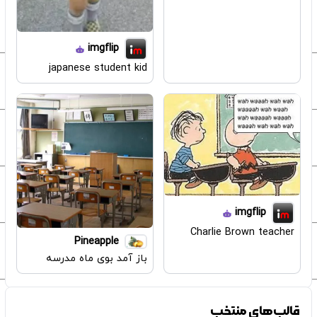
imgflip
japanese student kid
imgflip
Charlie Brown teacher
Pineapple
باز آمد بوی ماه مدرسه
قالب‌های منتخب