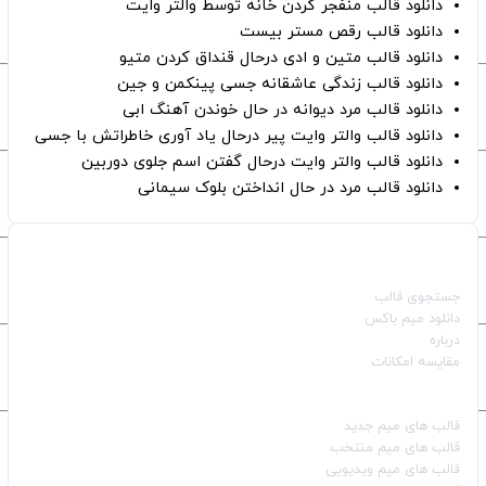
دانلود قالب منفجر کردن خانه توسط والتر وایت
دانلود قالب رقص مستر بیست
دانلود قالب متین و ادی درحال قنداق کردن متیو
دانلود قالب زندگی عاشقانه جسی پینکمن و جین
دانلود قالب مرد دیوانه در حال خوندن آهنگ ابی
دانلود قالب والتر وایت پیر درحال یاد آوری خاطراتش با جسی
دانلود قالب والتر وایت درحال گفتن اسم جلوی دوربین
دانلود قالب مرد در حال انداختن بلوک سیمانی
صفحات اصلی
جستجوی قالب
دانلود میم باکس
درباره
مقایسه امکانات
دسته بندی قالب‌ها
قالب‌ های میم جدید
قالب‌ های میم منتخب
قالب‌ های میم ویدیویی