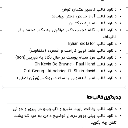
دانلود قالب نامبیر عثمان ‌توش
دانلود قالب آواز خوندن دختر بیرانوند
دانلود قالب امباپه دیکتاتور
دانلود قالب نگاه عجیب دکتر عراقچی به دکتر محمد باقر
قالیباف
دانلود قالب kylian dictator
دانلود قالب قلعه نویی ناراحت و افسرده (متفاوت)
دانلود قالب مرد سیاه پوست در حال نگاه به دوربین(son)
دانلود قالب Oh Kevin De Bruyne - Paul Hand
دانلود قالب Gut Genug - kitschrieg ft. Shirin david
دانلود قالب امیر قلعه‌نویی با ساعت رولکس(ورژن اصلی)
جدیدترین قالب‌ها
دانلود قالب رفاقت رابرت دنیرو و آلپاچینو در پیری و جوانی
دانلود قالب بیلی بوچر درحال توضیح دادن به مرد که پشت
تلفن چه بگوید